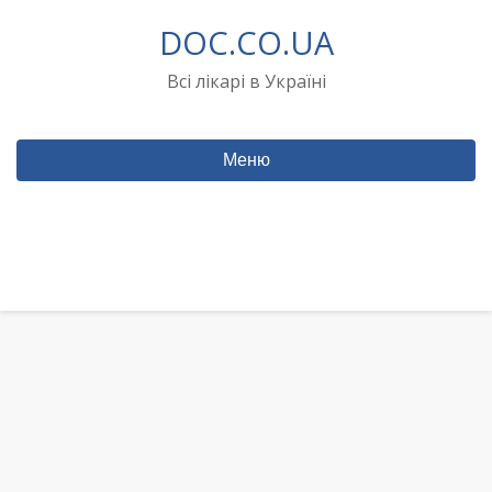
Перейти
DOC.CO.UA
до
вмісту
Всі лікарі в Україні
Меню