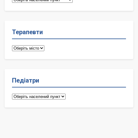
лікарі
Терапевти
Терапевти
Педіатри
Педіатри