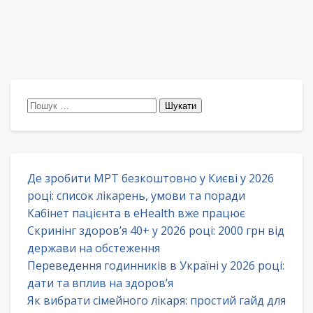
Пошук:
Де зробити МРТ безкоштовно у Києві у 2026
році: список лікарень, умови та поради
Кабінет пацієнта в eHealth вже працює
Скринінг здоров’я 40+ у 2026 році: 2000 грн від
держави на обстеження
Переведення годинників в Україні у 2026 році:
дати та вплив на здоров’я
Як вибрати сімейного лікаря: простий гайд для