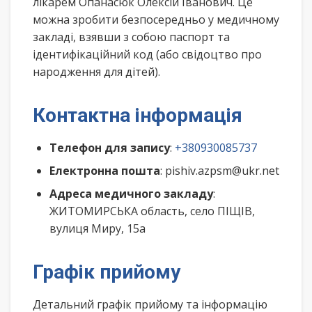
лікарем Опанасюк Олексій Іванович. Це
можна зробити безпосередньо у медичному
закладі, взявши з собою паспорт та
ідентифікаційний код (або свідоцтво про
народження для дітей).
Контактна інформація
Телефон для запису
:
+380930085737
Електронна пошта
: pishiv.azpsm@ukr.net
Адреса медичного закладу
:
ЖИТОМИРСЬКА область, село ПІЩІВ,
вулиця Миру, 15а
Графік прийому
Детальний графік прийому та інформацію