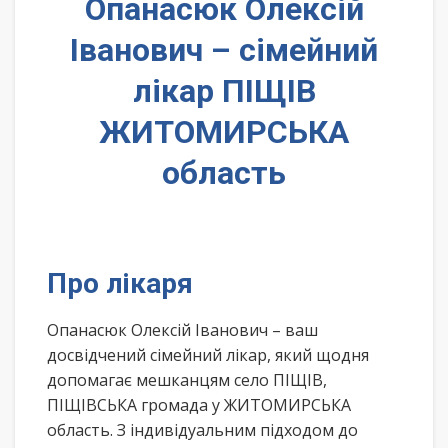
Опанасюк Олексій
Іванович – сімейний
лікар ПІЩІВ
ЖИТОМИРСЬКА
область
Про лікаря
Опанасюк Олексій Іванович – ваш
досвідчений сімейний лікар, який щодня
допомагає мешканцям село ПІЩІВ,
ПІЩІВСЬКА громада у ЖИТОМИРСЬКА
область. З індивідуальним підходом до