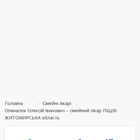
Головна
/
Сімейні лікарі
/
Опанасюк Олексій Іванович – сімейний лікар ПІЩІВ
ЖИТОМИРСЬКА область