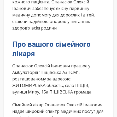
кожного пацієнта, Опанасюк Олексій
Іванович забезпечує якісну первинну
медичну допомогу для дорослих і дітей,
стаючи надійною опорою у питаннях
здоров’я всієї родини.
Про вашого сімейного
лікаря
Опанасюк Олексій Іванович працює у
Амбулаторія “Піщівська АЗПСМ”,
розташованому за адресою:
ЖИТОМИРСЬКА область, село ПІЩІВ,
вулиця Миру, 15а ПІЩІВСЬКА громада
Сімейний лікар Опанасюк Олексій Іванович
надає широкий спектр медичних послуг для