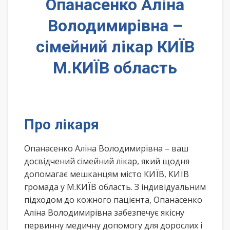
Опанасенко Аліна
Володимирівна –
сімейний лікар КИЇВ
М.КИЇВ область
Про лікаря
Опанасенко Аліна Володимирівна – ваш
досвідчений сімейний лікар, який щодня
допомагає мешканцям місто КИЇВ, КИЇВ
громада у М.КИЇВ область. З індивідуальним
підходом до кожного пацієнта, Опанасенко
Аліна Володимирівна забезпечує якісну
первинну медичну допомогу для дорослих і