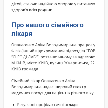
дітей, стаючи надійною опорою у питаннях
здоров’я всієї родини.
Про вашого сімейного
лікаря
Опанасенко Аліна Володимирівна працює у
Філія (інший відокремлений підрозділ) “ТОВ
“СІ ЕС ДІ ЛАБ””, розташованому за адресою:
М.КИЇВ, місто КИЇВ, вулиця Жмеринська, 22
КИЇВ громада
Сімейний лікар Опанасенко Аліна
Володимирівна надає широкий спектр
медичних послуг для пацієнтів різного віку:
Регулярні профілактичні огляди