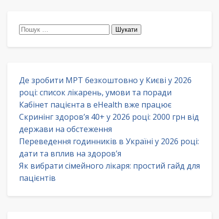
Пошук:
Де зробити МРТ безкоштовно у Києві у 2026
році: список лікарень, умови та поради
Кабінет пацієнта в eHealth вже працює
Скринінг здоров’я 40+ у 2026 році: 2000 грн від
держави на обстеження
Переведення годинників в Україні у 2026 році:
дати та вплив на здоров’я
Як вибрати сімейного лікаря: простий гайд для
пацієнтів