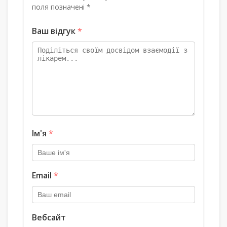
поля позначені *
Ваш відгук
*
Ім'я
*
Email
*
Вебсайт