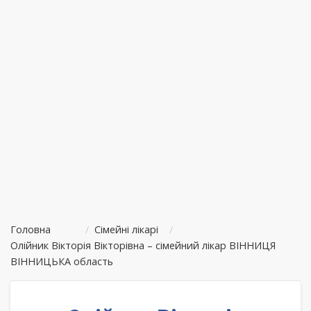
Головна
/
Сімейні лікарі
/
Олійник Вікторія Вікторівна – сімейний лікар ВІННИЦЯ
ВІННИЦЬКА область