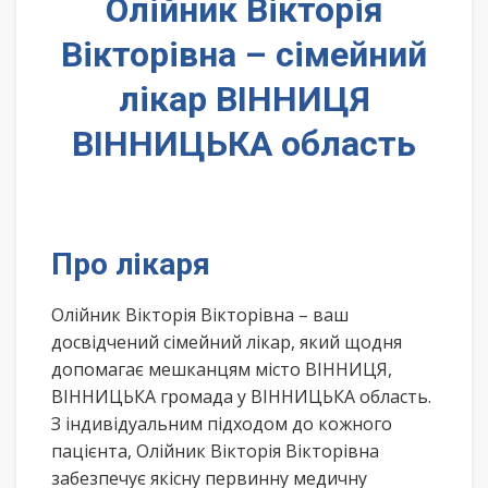
Олійник Вікторія
Вікторівна – сімейний
лікар ВІННИЦЯ
ВІННИЦЬКА область
Про лікаря
Олійник Вікторія Вікторівна – ваш
досвідчений сімейний лікар, який щодня
допомагає мешканцям місто ВІННИЦЯ,
ВІННИЦЬКА громада у ВІННИЦЬКА область.
З індивідуальним підходом до кожного
пацієнта, Олійник Вікторія Вікторівна
забезпечує якісну первинну медичну