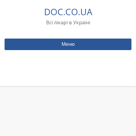
Перейти
DOC.CO.UA
до
вмісту
Всі лікарі в Україні
Меню