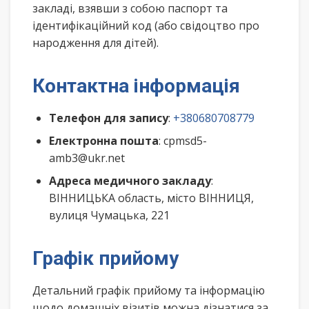
закладі, взявши з собою паспорт та
ідентифікаційний код (або свідоцтво про
народження для дітей).
Контактна інформація
Телефон для запису
:
+380680708779
Електронна пошта
: cpmsd5-
amb3@ukr.net
Адреса медичного закладу
:
ВІННИЦЬКА область, місто ВІННИЦЯ,
вулиця Чумацька, 221
Графік прийому
Детальний графік прийому та інформацію
щодо домашніх візитів можна дізнатися за