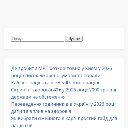
Пошук:
Де зробити МРТ безкоштовно у Києві у 2026
році: список лікарень, умови та поради
Кабінет пацієнта в eHealth вже працює
Скринінг здоров’я 40+ у 2026 році: 2000 грн від
держави на обстеження
Переведення годинників в Україні у 2026 році:
дати та вплив на здоров’я
Як вибрати сімейного лікаря: простий гайд для
пацієнтів