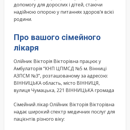
допомогу для дорослих і дітей, стаючи
надійною опорою у питаннях здоров’я всієї
родини.
Про вашого сімейного
лікаря
Олійник Вікторія Вікторівна працює у
Амбулаторія “КНП ЦПМСД №5 м. Вінниці
АЗПСМ №3”, розташованому за адресою:
ВІННИЦЬКА область, місто ВІННИЦЯ,
вулиця Чумацька, 221 ВІННИЦЬКА громада
Сімейний лікар Олійник Вікторія Вікторівна
надає широкий спектр медичних послуг для
пацієнтів різного віку: