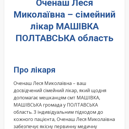
Оченаш Леся
Миколаївна – сімейний
лікар МАШІВКА
ПОЛТАВСЬКА область
Про лікаря
Оченаш Леся Миколаївна – ваш
досвідчений сімейний лікар, який щодня
допомагає мешканцям смт МАШІВКА,
МАШІВСЬКА громада у ПОЛТАВСЬКА
область. З індивідуальним підходом до
кожного пацієнта, Оченаш Леся Миколаївна
забезпечує якісну первинну медичну