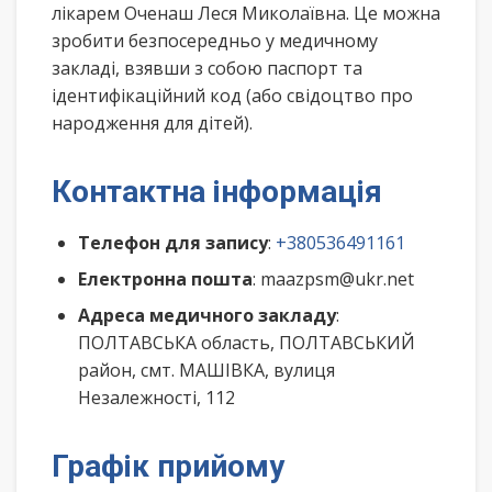
лікарем Оченаш Леся Миколаївна. Це можна
зробити безпосередньо у медичному
закладі, взявши з собою паспорт та
ідентифікаційний код (або свідоцтво про
народження для дітей).
Контактна інформація
Телефон для запису
:
+380536491161
Електронна пошта
: maazpsm@ukr.net
Адреса медичного закладу
:
ПОЛТАВСЬКА область, ПОЛТАВСЬКИЙ
район, смт. МАШІВКА, вулиця
Незалежності, 112
Графік прийому