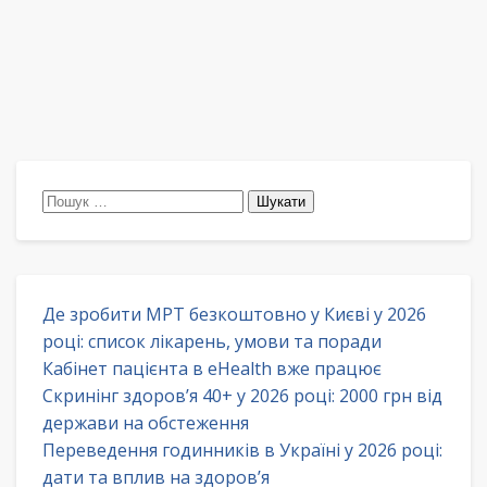
Пошук:
Де зробити МРТ безкоштовно у Києві у 2026
році: список лікарень, умови та поради
Кабінет пацієнта в eHealth вже працює
Скринінг здоров’я 40+ у 2026 році: 2000 грн від
держави на обстеження
Переведення годинників в Україні у 2026 році:
дати та вплив на здоров’я