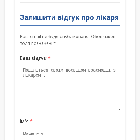
Залишити відгук про лікаря
Ваш email не буде опубліковано. Обов'язкові
поля позначені *
Ваш відгук
*
Ім'я
*