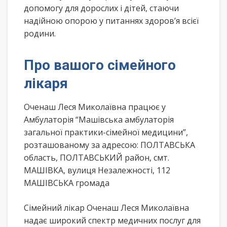
допомогу для дорослих і дітей, стаючи
надійною опорою у питаннях здоров’я всієї
родини.
Про вашого сімейного
лікаря
Оченаш Леся Миколаївна працює у
Амбулаторія “Машівська амбулаторія
загальної практики-сімейної медицини”,
розташованому за адресою: ПОЛТАВСЬКА
область, ПОЛТАВСЬКИЙ район, смт.
МАШІВКА, вулиця Незалежності, 112
МАШІВСЬКА громада
Сімейний лікар Оченаш Леся Миколаївна
надає широкий спектр медичних послуг для