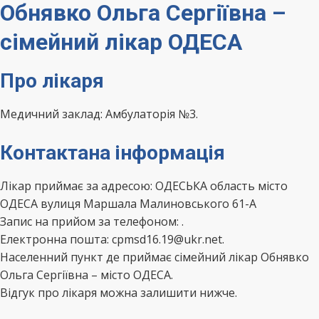
Обнявко Ольга Сергіївна –
сімейний лікар ОДЕСА
Про лікаря
Медичний заклад: Амбулаторія №3.
Контактана інформація
Лікар приймає за адресою: ОДЕСЬКА область місто
ОДЕСА вулиця Маршала Малиновського 61-А
Запис на прийом за телефоном:
.
Електронна пошта: cpmsd16.19@ukr.net.
Населенний пункт де приймає сімейний лікар Обнявко
Ольга Сергіївна – місто ОДЕСА.
Відгук про лікаря можна залишити нижче.