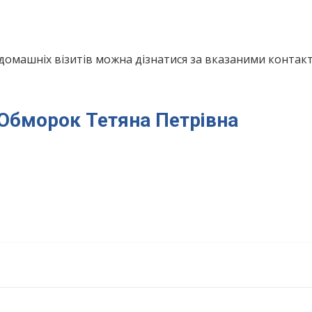
домашніх візитів можна дізнатися за вказаними конта
я Обморок Тетяна Петрівна