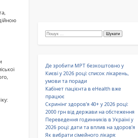
та,
адійною
Пошук:
и
Де зробити МРТ безкоштовно у
іської
Києві у 2026 році: список лікарень,
ого,
умови та поради
Кабінет пацієнта в eHealth вже
працює
ку:
Скринінг здоров’я 40+ у 2026 році:
2000 грн від держави на обстеження
Переведення годинників в Україні у
2026 році: дати та вплив на здоров’я
Як вибрати сімейного лікаря: