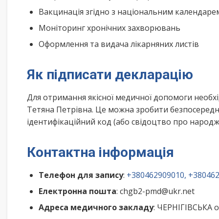
Вакцинація згідно з національним календар
Моніторинг хронічних захворювань
Оформлення та видача лікарняних листів
Як підписати декларацію
Для отримання якісної медичної допомоги необх
Тетяна Петрівна. Це можна зробити безпосередн
ідентифікаційний код (або свідоцтво про народже
Контактна інформація
Телефон для запису
:
+380462909010, +38046
Електронна пошта
: chgb2-pmd@ukr.net
Адреса медичного закладу
: ЧЕРНІГІВСЬКА 