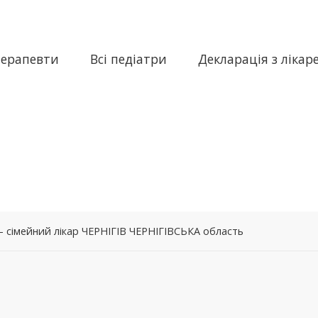
терапевти
Всі педіатри
Декларація з лікар
 сімейний лікар ЧЕРНІГІВ ЧЕРНІГІВСЬКА область