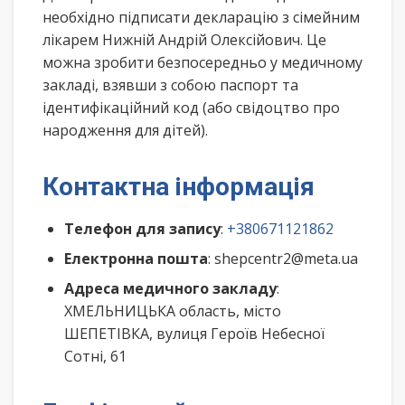
необхідно підписати декларацію з сімейним
лікарем Нижній Андрій Олексійович. Це
можна зробити безпосередньо у медичному
закладі, взявши з собою паспорт та
ідентифікаційний код (або свідоцтво про
народження для дітей).
Контактна інформація
Телефон для запису
:
+380671121862
Електронна пошта
: shepcentr2@meta.ua
Адреса медичного закладу
:
ХМЕЛЬНИЦЬКА область, місто
ШЕПЕТІВКА, вулиця Героїв Небесної
Сотні, 61