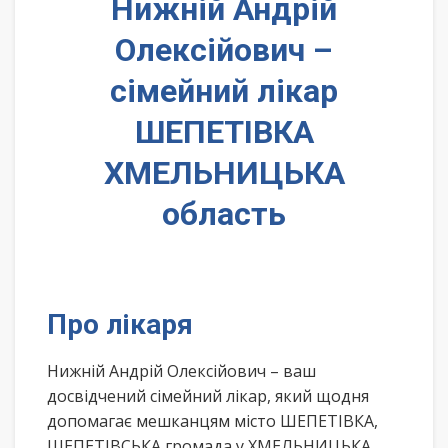
Нижній Андрій
Олексійович –
сімейний лікар
ШЕПЕТІВКА
ХМЕЛЬНИЦЬКА
область
Про лікаря
Нижній Андрій Олексійович – ваш
досвідчений сімейний лікар, який щодня
допомагає мешканцям місто ШЕПЕТІВКА,
ШЕПЕТІВСЬКА громада у ХМЕЛЬНИЦЬКА