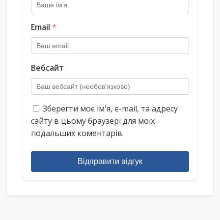
Email
*
Вебсайт
Зберегти моє ім'я, e-mail, та адресу
сайту в цьому браузері для моїх
подальших коментарів.
Відправити відгук