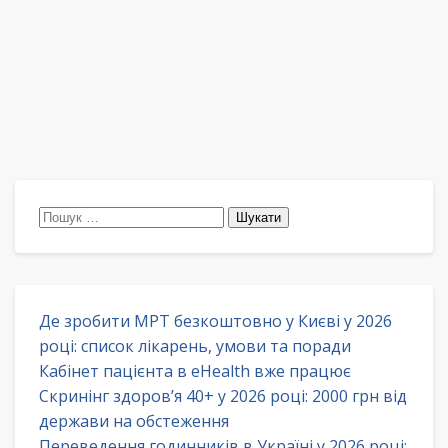
Пошук:
Де зробити МРТ безкоштовно у Києві у 2026
році: список лікарень, умови та поради
Кабінет пацієнта в eHealth вже працює
Скринінг здоров’я 40+ у 2026 році: 2000 грн від
держави на обстеження
Переведення годинників в Україні у 2026 році: