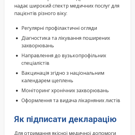
надає широкий спектр медичних послуг для
пацієнтів різного віку:
Регулярні профілактичні огляди
Діагностика та лікування поширених
захворювань
Направлення до вузькопрофільних
спеціалістів
Вакцинація згідно з національним
календарем щеплень
Моніторинг хронічних захворювань
Оформлення та видача лікарняних листів
Як підписати декларацію
Для отримання якісної медичної допомоги