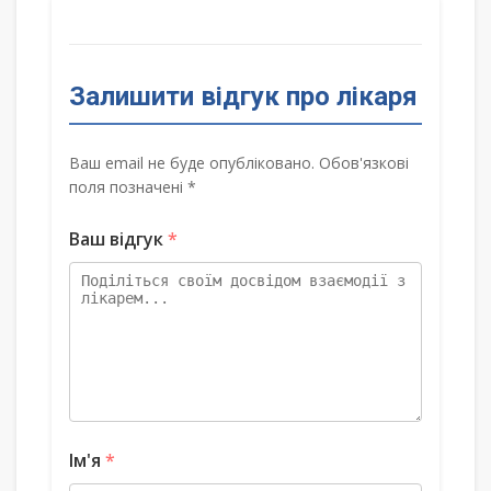
Залишити відгук про лікаря
Ваш email не буде опубліковано. Обов'язкові
поля позначені *
Ваш відгук
*
Ім'я
*