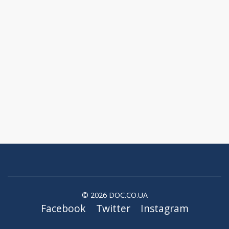
© 2026 DOC.CO.UA
Facebook
Twitter
Instagram