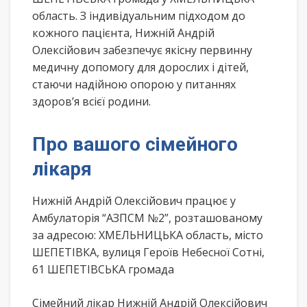
область. З індивідуальним підходом до
кожного пацієнта, Нижній Андрій
Олексійович забезпечує якісну первинну
медичну допомогу для дорослих і дітей,
стаючи надійною опорою у питаннях
здоров’я всієї родини.
Про вашого сімейного
лікаря
Нижній Андрій Олексійович працює у
Амбулаторія “АЗПСМ №2”, розташованому
за адресою: ХМЕЛЬНИЦЬКА область, місто
ШЕПЕТІВКА, вулиця Героїв Небесної Сотні,
61 ШЕПЕТІВСЬКА громада
Сімейний лікар Нижній Андрій Олексійович