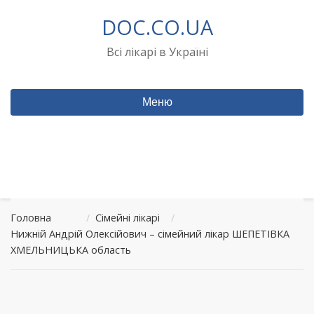
Перейти
DOC.CO.UA
до
вмісту
Всі лікарі в Україні
Меню
Головна
/
Сімейні лікарі
/
Нижній Андрій Олексійович – сімейний лікар ШЕПЕТІВКА
ХМЕЛЬНИЦЬКА область