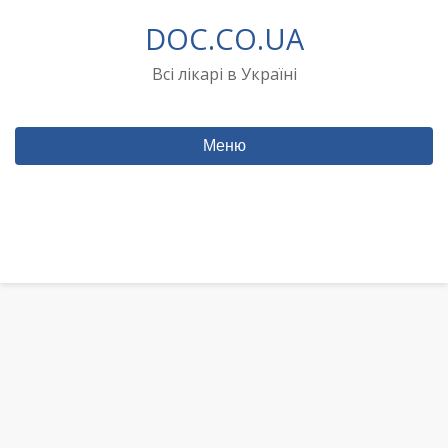
Перейти
DOC.CO.UA
до
вмісту
Всі лікарі в Україні
Меню