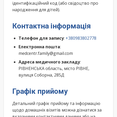
ідентифікаційний код (або свідоцтво про
народження для дітей).
Контактна інформація
Телефон для запису
:
+380983802778
Електронна пошта
:
medcentr.family@gmail.com
Адреса медичного закладу
:
РІВНЕНСЬКА область, місто РІВНЕ,
вулиця Соборна, 285Д
Графік прийому
Детальний графік прийому та інформацію
щодо домашніх візитів можна дізнатися за
вказаними контактними даними або на