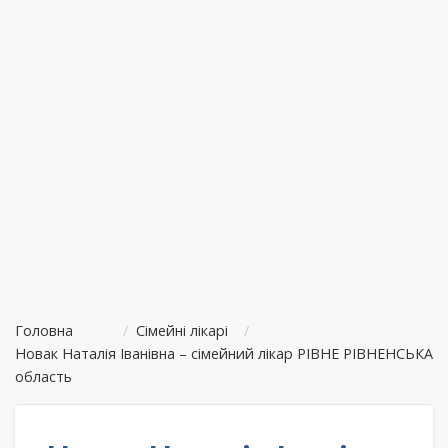
Головна
/
Сімейні лікарі
/
Новак Наталія Іванівна – сімейний лікар РІВНЕ РІВНЕНСЬКА
область