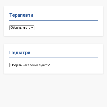
Терапевти
Терапевти
Педіатри
Педіатри