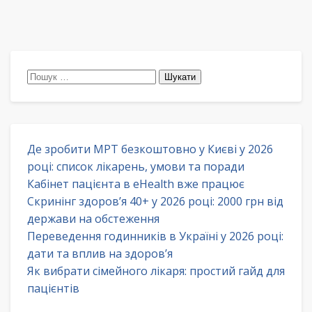
Пошук:
Де зробити МРТ безкоштовно у Києві у 2026
році: список лікарень, умови та поради
Кабінет пацієнта в eHealth вже працює
Скринінг здоров’я 40+ у 2026 році: 2000 грн від
держави на обстеження
Переведення годинників в Україні у 2026 році:
дати та вплив на здоров’я
Як вибрати сімейного лікаря: простий гайд для
пацієнтів