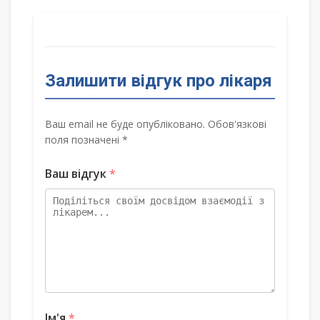
Залишити відгук про лікаря
Ваш email не буде опубліковано. Обов'язкові
поля позначені *
Ваш відгук
*
Ім'я
*