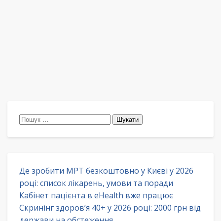
Пошук:
Де зробити МРТ безкоштовно у Києві у 2026
році: список лікарень, умови та поради
Кабінет пацієнта в eHealth вже працює
Скринінг здоров’я 40+ у 2026 році: 2000 грн від
держави на обстеження