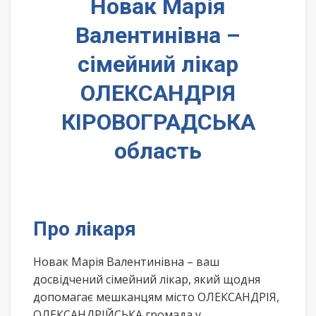
Новак Марія
Валентинівна –
сімейний лікар
ОЛЕКСАНДРІЯ
КІРОВОГРАДСЬКА
область
Про лікаря
Новак Марія Валентинівна – ваш
досвідчений сімейний лікар, який щодня
допомагає мешканцям місто ОЛЕКСАНДРІЯ,
ОЛЕКСАНДРІЙСЬКА громада у