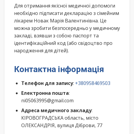
Для отримання якісної медичної допомоги
необхідно підписати декларацію з сімейним
лікарем Новак Марія Валентинівна. Це
можна зробити безпосередньо у медичному
закладі, взявши з собою паспорт та
ідентифікаційний код (або свідоцтво про
народження для дітей).
Контактна інформація
Телефон для запису
:
+380958469503
Електронна пошта
:
ni05063995@gmail.com
Адреса медичного закладу
:
КІРОВОГРАДСЬКА область, місто
ОЛЕКСАНДРІЯ, вулиця Діброви, 77