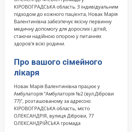
КІРОВОГРАДСЬКА область. З індивідуальним
підходом до кожного пацієнта, Новак Марія
Валентинівна забезпечує якісну первинну
медичну допомогу для дорослих і дітей,
стаючи надійною опорою у питаннях
здоров’я всієї родини.
Про вашого сімейного
лікаря
Новак Марія Валентинівна працює у
Амбулаторія “Амбулаторія №2 (вул.Діброви
77)”, розташованому за адресою:
КІРОВОГРАДСЬКА область, місто
ОЛЕКСАНДРІЯ, вулиця Діброви, 77
ОЛЕКСАНДРІЙСЬКА громада