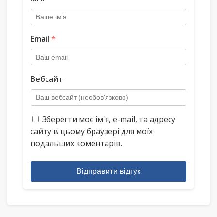
Email
*
Вебсайт
Зберегти моє ім'я, e-mail, та адресу
сайту в цьому браузері для моїх
подальших коментарів.
Відправити відгук