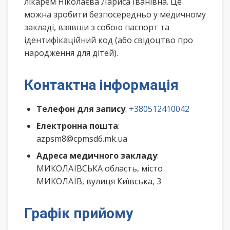
лікарем Ніколаєва Лариса Іванівна. Це
можна зробити безпосередньо у медичному
закладі, взявши з собою паспорт та
ідентифікаційний код (або свідоцтво про
народження для дітей).
Контактна інформація
Телефон для запису
:
+380512410042
Електронна пошта
:
azpsm8@cpmsd6.mk.ua
Адреса медичного закладу
:
МИКОЛАЇВСЬКА область, місто
МИКОЛАЇВ, вулиця Київська, 3
Графік прийому