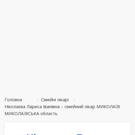
Головна
/
Сімейні лікарі
/
Ніколаєва Лариса Іванівна – сімейний лікар МИКОЛАЇВ
МИКОЛАЇВСЬКА область