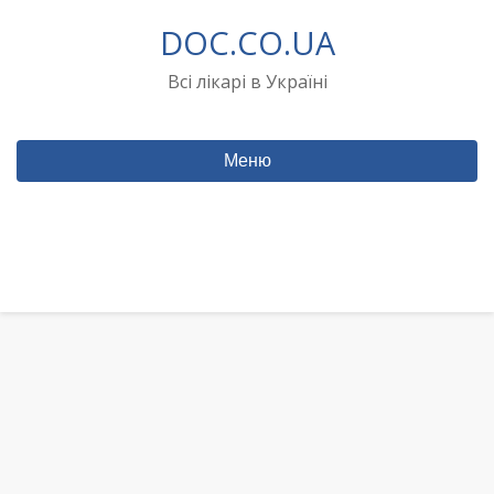
Перейти
DOC.CO.UA
до
вмісту
Всі лікарі в Україні
Меню