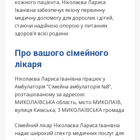
кожного пацієнта, Ніколаєва Лариса
Іванівна забезпечує якісну первинну
медичну допомогу для дорослих і дітей,
стаючи надійною опорою у питаннях
здоров’я всієї родини.
Про вашого сімейного
лікаря
Ніколаєва Лариса Іванівна працює у
Амбулаторія “Сімейна амбулаторія №8”,
розташованому за адресою:
МИКОЛАЇВСЬКА область, місто МИКОЛАЇВ,
вулиця Київська, 3 МИКОЛАЇВСЬКА громада
Сімейний лікар Ніколаєва Лариса Іванівна
надає широкий спектр медичних послуг для