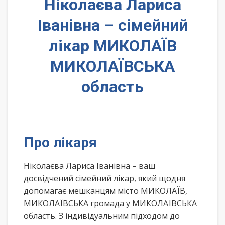
Ніколаєва Лариса
Іванівна – сімейний
лікар МИКОЛАЇВ
МИКОЛАЇВСЬКА
область
Про лікаря
Ніколаєва Лариса Іванівна – ваш
досвідчений сімейний лікар, який щодня
допомагає мешканцям місто МИКОЛАЇВ,
МИКОЛАЇВСЬКА громада у МИКОЛАЇВСЬКА
область. З індивідуальним підходом до