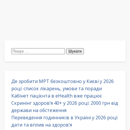
Пошук:
Де зробити МРТ безкоштовно у Києві у 2026
році: список лікарень, умови та поради
Кабінет пацієнта в eHealth вже працює
Скринінг здоров’я 40+ у 2026 році: 2000 грн від
держави на обстеження
Переведення годинників в Україні у 2026 році:
дати та вплив на здоров’я