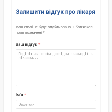
Залишити відгук про лікаря
Ваш email не буде опубліковано. Обов'язкові
поля позначені *
Ваш відгук
*
Ім'я
*