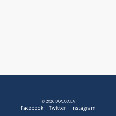
© 2026 DOC.CO.UA
Facebook
Twitter
Instagram