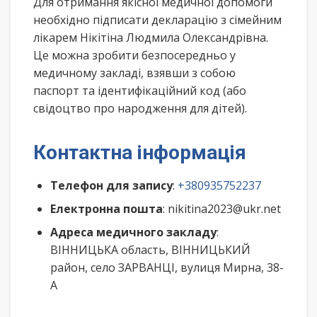
Для отримання якісної медичної допомоги
необхідно підписати декларацію з сімейним
лікарем Нікітіна Людмила Олександрівна.
Це можна зробити безпосередньо у
медичному закладі, взявши з собою
паспорт та ідентифікаційний код (або
свідоцтво про народження для дітей).
Контактна інформація
Телефон для запису
:
+380935752237
Електронна пошта
: nikitina2023@ukr.net
Адреса медичного закладу
:
ВІННИЦЬКА область, ВІННИЦЬКИЙ
район, село ЗАРВАНЦІ, вулиця Мирна, 38-
А