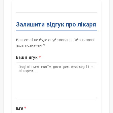
Залишити відгук про лікаря
Ваш email не буде опубліковано. Обов'язкові
поля позначені *
Ваш відгук
*
Ім'я
*