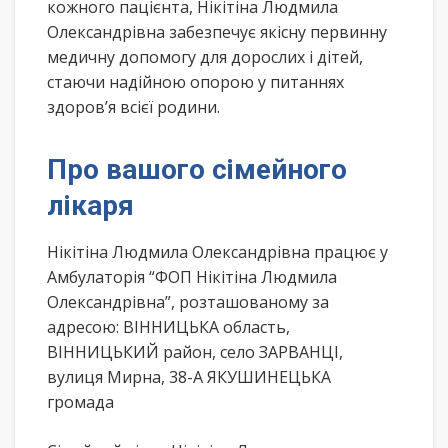
кожного пацієнта, Нікітіна Людмила
Олександрівна забезпечує якісну первинну
медичну допомогу для дорослих і дітей,
стаючи надійною опорою у питаннях
здоров’я всієї родини.
Про вашого сімейного
лікаря
Нікітіна Людмила Олександрівна працює у
Амбулаторія “ФОП Нікітіна Людмила
Олександрівна”, розташованому за
адресою: ВІННИЦЬКА область,
ВІННИЦЬКИЙ район, село ЗАРВАНЦІ,
вулиця Мирна, 38-А ЯКУШИНЕЦЬКА
громада