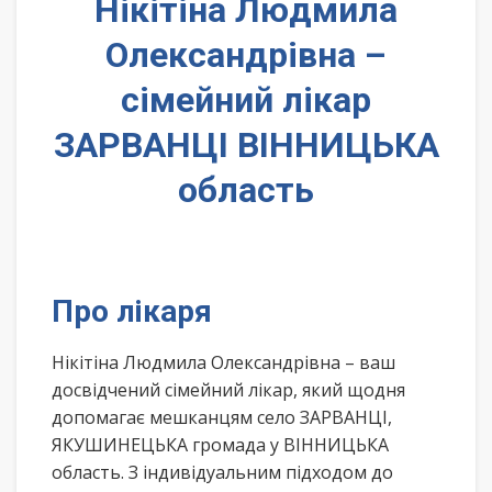
Нікітіна Людмила
Олександрівна –
сімейний лікар
ЗАРВАНЦІ ВІННИЦЬКА
область
Про лікаря
Нікітіна Людмила Олександрівна – ваш
досвідчений сімейний лікар, який щодня
допомагає мешканцям село ЗАРВАНЦІ,
ЯКУШИНЕЦЬКА громада у ВІННИЦЬКА
область. З індивідуальним підходом до