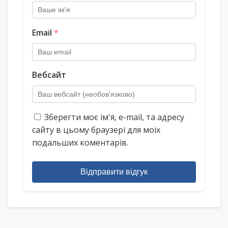
Email
*
Вебсайт
Зберегти моє ім'я, e-mail, та адресу
сайту в цьому браузері для моїх
подальших коментарів.
Відправити відгук