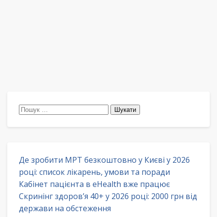
Пошук:
Де зробити МРТ безкоштовно у Києві у 2026
році: список лікарень, умови та поради
Кабінет пацієнта в eHealth вже працює
Скринінг здоров’я 40+ у 2026 році: 2000 грн від
держави на обстеження