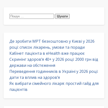
Пошук:
Де зробити МРТ безкоштовно у Києві у 2026
році: список лікарень, умови та поради
Кабінет пацієнта в eHealth вже працює
Скринінг здоров’я 40+ у 2026 році: 2000 грн від
держави на обстеження
Переведення годинників в Україні у 2026 році:
дати та вплив на здоров’я
Як вибрати сімейного лікаря: простий гайд для
пацієнтів