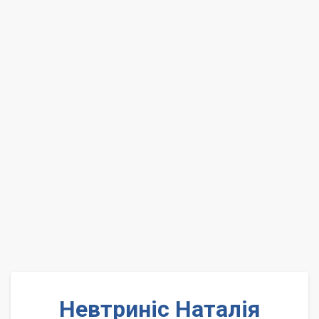
Невтриніс Наталія