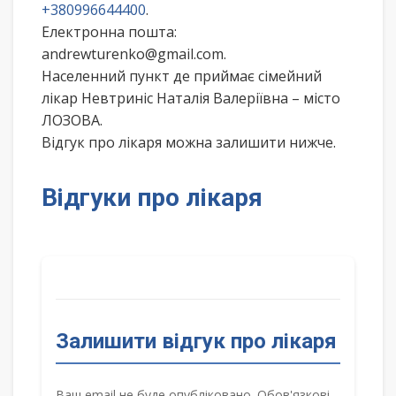
+380996644400
.
Електронна пошта:
andrewturenko@gmail.com.
Населенний пункт де приймає сімейний
лікар Невтриніс Наталія Валеріївна – місто
ЛОЗОВА.
Відгук про лікаря можна залишити нижче.
Відгуки про лікаря
Залишити відгук про лікаря
Ваш email не буде опубліковано. Обов'язкові