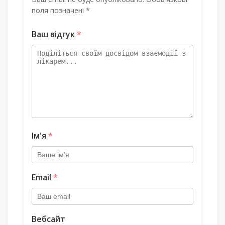
поля позначені *
Ваш відгук
*
Ім'я
*
Email
*
Вебсайт