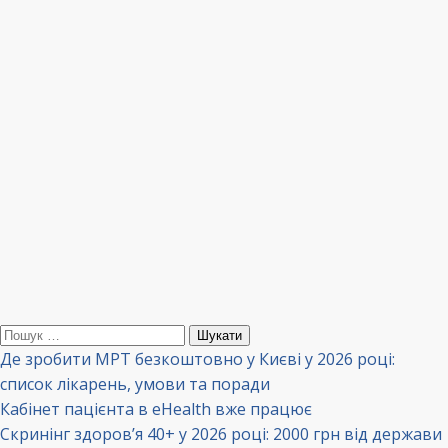
Пошук:
Де зробити МРТ безкоштовно у Києві у 2026 році:
список лікарень, умови та поради
Кабінет пацієнта в eHealth вже працює
Скринінг здоров’я 40+ у 2026 році: 2000 грн від держави