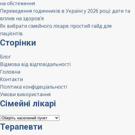
на обстеження
Переведення годинників в Україні у 2026 році: дати та
вплив на здоров’я
Як вибрати сімейного лікаря: простий гайд для
пацієнтів
Сторінки
Блог
Відмова від відповідальності
Головна
Контакти
Політика конфідеціальності
Умови використання
Сімейні лікарі
Сімейні
лікарі
Терапевти