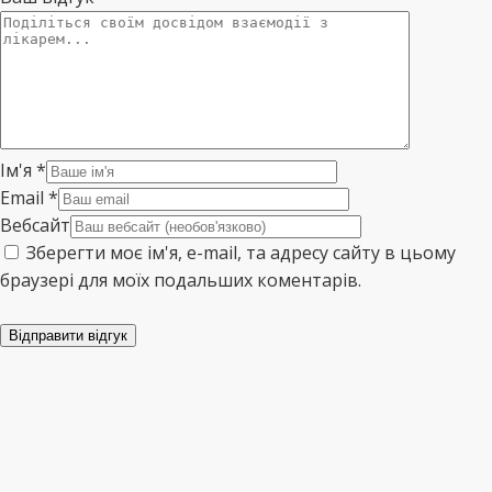
Ім'я
*
Email
*
Вебсайт
Зберегти моє ім'я, e-mail, та адресу сайту в цьому
браузері для моїх подальших коментарів.
Відправити відгук