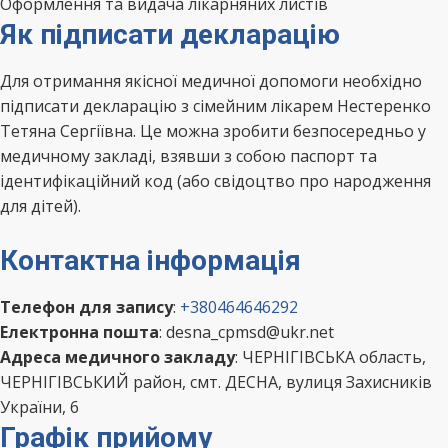
Оформлення та видача лікарняних листів
Як підписати декларацію
Для отримання якісної медичної допомоги необхідно
підписати декларацію з сімейним лікарем Нестеренко
Тетяна Сергіївна. Це можна зробити безпосередньо у
медичному закладі, взявши з собою паспорт та
ідентифікаційний код (або свідоцтво про народження
для дітей).
Контактна інформація
Телефон для запису
:
+380464646292
Електронна пошта
: desna_cpmsd@ukr.net
Адреса медичного закладу
: ЧЕРНІГІВСЬКА область,
ЧЕРНІГІВСЬКИЙ район, смт. ДЕСНА, вулиця Захисників
України, 6
Графік прийому