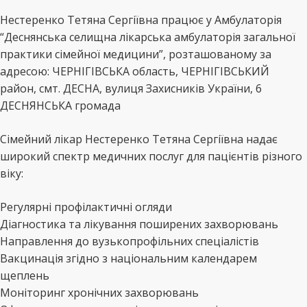
Нестеренко Тетяна Сергіївна працює у Амбулаторія
“Деснянська селищна лікарська амбулаторія загальної
практики сімейної медицини”, розташованому за
адресою: ЧЕРНІГІВСЬКА область, ЧЕРНІГІВСЬКИЙ
район, смт. ДЕСНА, вулиця Захисників України, 6
ДЕСНЯНСЬКА громада
Сімейний лікар Нестеренко Тетяна Сергіївна надає
широкий спектр медичних послуг для пацієнтів різного
віку:
Регулярні профілактичні огляди
Діагностика та лікування поширених захворювань
Направлення до вузькопрофільних спеціалістів
Вакцинація згідно з національним календарем
щеплень
Моніторинг хронічних захворювань