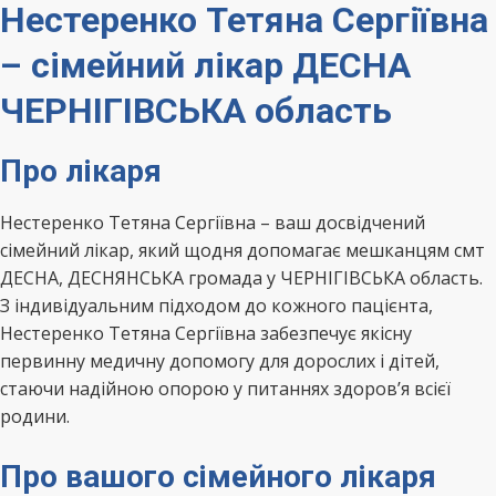
Нестеренко Тетяна Сергіївна
– сімейний лікар ДЕСНА
ЧЕРНІГІВСЬКА область
Про лікаря
Нестеренко Тетяна Сергіївна – ваш досвідчений
сімейний лікар, який щодня допомагає мешканцям смт
ДЕСНА, ДЕСНЯНСЬКА громада у ЧЕРНІГІВСЬКА область.
З індивідуальним підходом до кожного пацієнта,
Нестеренко Тетяна Сергіївна забезпечує якісну
первинну медичну допомогу для дорослих і дітей,
стаючи надійною опорою у питаннях здоров’я всієї
родини.
Про вашого сімейного лікаря