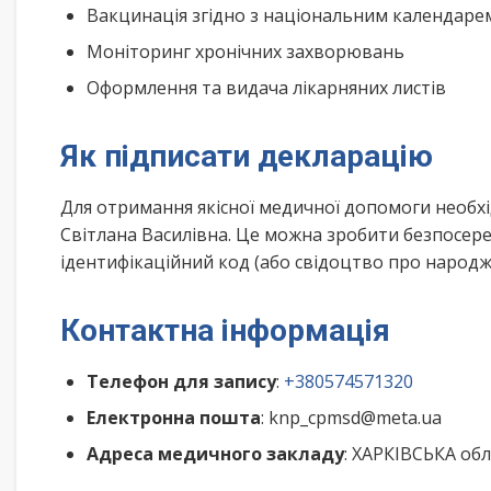
Вакцинація згідно з національним календар
Моніторинг хронічних захворювань
Оформлення та видача лікарняних листів
Як підписати декларацію
Для отримання якісної медичної допомоги необх
Світлана Василівна. Це можна зробити безпосере
ідентифікаційний код (або свідоцтво про народже
Контактна інформація
Телефон для запису
:
+380574571320
Електронна пошта
: knp_cpmsd@meta.ua
Адреса медичного закладу
: ХАРКІВСЬКА обл