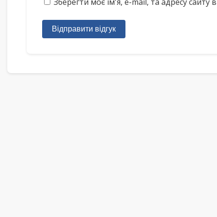
Зберегти моє ім'я, e-mail, та адресу сайт
Відправити відгук