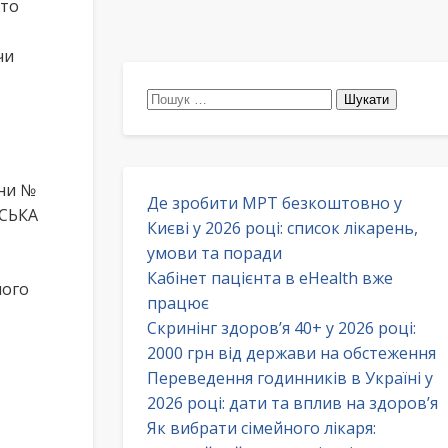
сто
чи
Пошук:
ини №
Де зробити МРТ безкоштовно у
ВСЬКА
Києві у 2026 році: список лікарень,
умови та поради
Кабінет пацієнта в eHealth вже
ного
працює
Скринінг здоров’я 40+ у 2026 році:
2000 грн від держави на обстеження
Переведення годинників в Україні у
2026 році: дати та вплив на здоров’я
Як вибрати сімейного лікаря: