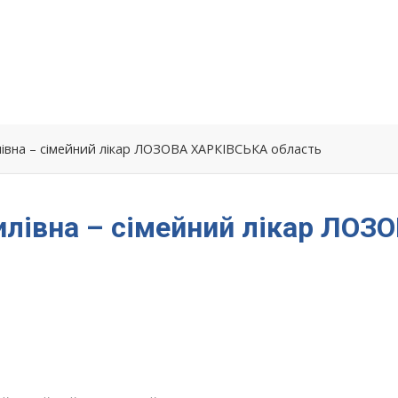
лівна – сімейний лікар ЛОЗОВА ХАРКІВСЬКА область
илівна – сімейний лікар ЛОЗ