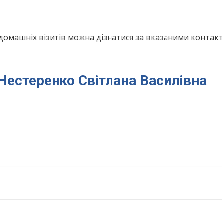
домашніх візитів можна дізнатися за вказаними конта
 Нестеренко Світлана Василівна