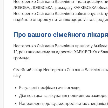
Нестеренко Світлана Василівна – ваш досвідчен
ЛОЗОВА, ЛОЗІВСЬКА громада у ХАРКІВСЬКА област
Нестеренко Світлана Василівна забезпечує якісн
надійною опорою у питаннях здоров’я всієї роди
Про вашого сімейного лікар
Нестеренко Світлана Василівна працює у Амбула
1”, розташованому за адресою: ХАРКІВСЬКА облас
громада
Сімейний лікар Нестеренко Світлана Василівна н
віку:
Регулярні профілактичні огляди
Діагностика та лікування поширених захвор
Направлення до вузькопрофільних спеціаліст