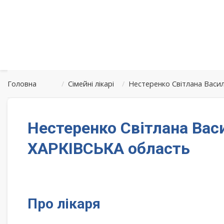
Головна
/
Сімейні лікарі
/
Нестеренко Світлана Васи
Нестеренко Світлана Вас
ХАРКІВСЬКА область
Про лікаря