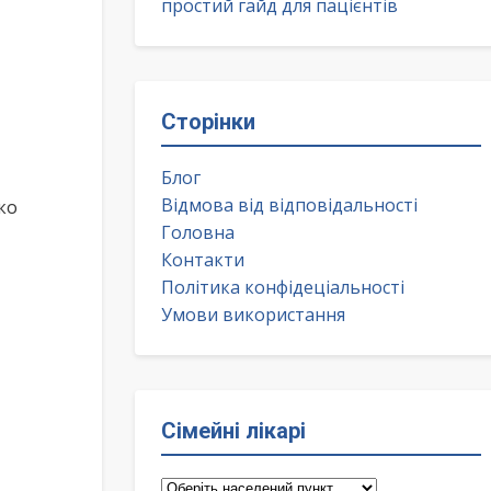
простий гайд для пацієнтів
Сторінки
Блог
Відмова від відповідальності
ко
Головна
Контакти
Політика конфідеціальності
Умови використання
Сімейні лікарі
Сімейні