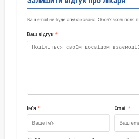
Залишити відгук про лікаря
Ваш email не буде опубліковано. Обов'язкові поля п
Ваш відгук
*
Ім'я
*
Email
*