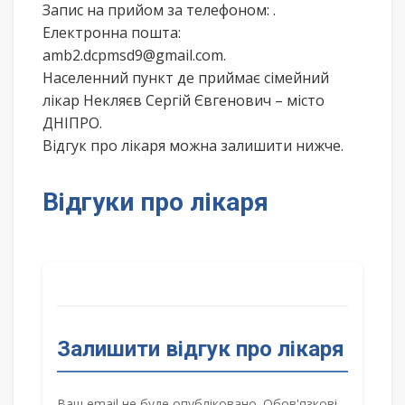
Запис на прийом за телефоном:
.
Електронна пошта:
amb2.dcpmsd9@gmail.com.
Населенний пункт де приймає сімейний
лікар Некляєв Сергій Євгенович – місто
ДНІПРО.
Відгук про лікаря можна залишити нижче.
Відгуки про лікаря
Залишити відгук про лікаря
Ваш email не буде опубліковано. Обов'язкові