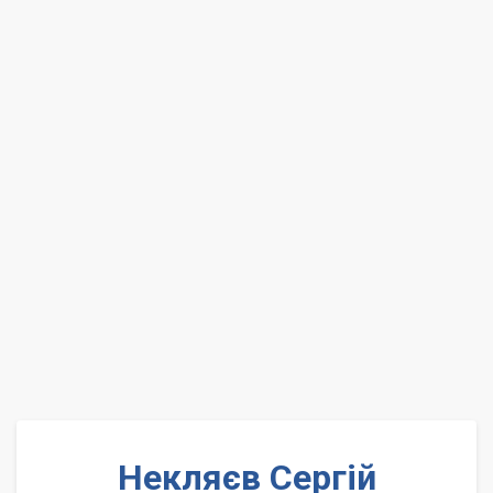
Некляєв Сергій