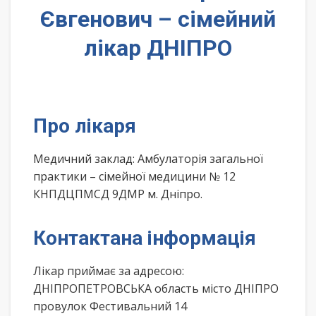
Євгенович – сімейний
лікар ДНІПРО
Про лікаря
Медичний заклад: Амбулаторія загальної
практики – сімейної медицини № 12
КНПДЦПМСД 9ДМР м. Дніпро.
Контактана інформація
Лікар приймає за адресою:
ДНІПРОПЕТРОВСЬКА область місто ДНІПРО
провулок Фестивальний 14