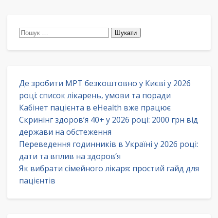
Пошук:
Де зробити МРТ безкоштовно у Києві у 2026
році: список лікарень, умови та поради
Кабінет пацієнта в eHealth вже працює
Скринінг здоров’я 40+ у 2026 році: 2000 грн від
держави на обстеження
Переведення годинників в Україні у 2026 році:
дати та вплив на здоров’я
Як вибрати сімейного лікаря: простий гайд для
пацієнтів