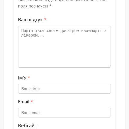
поля позначені *
Ваш відгук
*
Ім'я
*
Email
*
Вебсайт