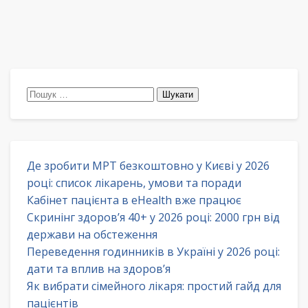
Пошук:
Де зробити МРТ безкоштовно у Києві у 2026
році: список лікарень, умови та поради
Кабінет пацієнта в eHealth вже працює
Скринінг здоров’я 40+ у 2026 році: 2000 грн від
держави на обстеження
Переведення годинників в Україні у 2026 році:
дати та вплив на здоров’я
Як вибрати сімейного лікаря: простий гайд для
пацієнтів