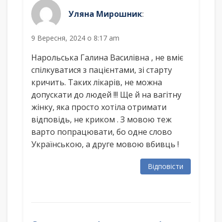
Уляна Мирошник
:
9 Вересня, 2024 о 8:17 am
Нарольська Галина Василівна , не вміє
спілкуватися з пацієнтами, зі старту
кричить. Таких лікарів, не можна
допускати до людей !!! Ще й на вагітну
жінку, яка просто хотіла отримати
відповідь, не криком . З мовою теж
варто попрацювати, бо одне слово
Українською, а друге мовою вбивць !
Відповісти