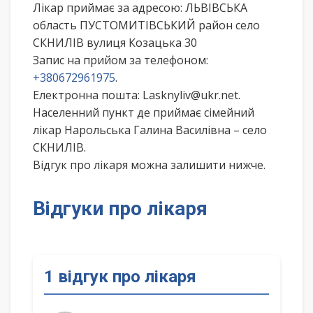
Лікар приймає за адресою: ЛЬВІВСЬКА
область ПУСТОМИТІВСЬКИЙ район село
СКНИЛІВ вулиця Козацька 30
Запис на прийом за телефоном:
+380672961975
.
Електронна пошта: Lasknyliv@ukr.net.
Населенний пункт де приймає сімейний
лікар Нарольська Галина Василівна – село
СКНИЛІВ.
Відгук про лікаря можна залишити нижче.
Відгуки про лікаря
1 відгук про лікаря