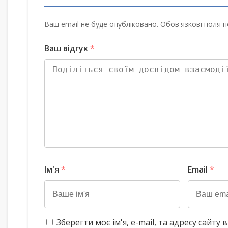
Ваш email не буде опубліковано. Обов'язкові поля п
Ваш відгук
*
Ім'я
*
Email
*
Зберегти моє ім'я, e-mail, та адресу сайт