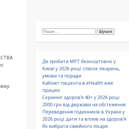
Пошук:
ИСТВА
Де зробити МРТ безкоштовно у
то
Києві у 2026 році: список лікарень,
умови та поради
Кабінет пацієнта в eHealth вже
віку:
працює
Скринінг здоров’я 40+ у 2026 році:
2000 грн від держави на обстеження
Переведення годинників в Україні у
2026 році: дати та вплив на здоров’я
Як вибрати сімейного лікаря: