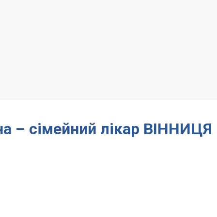
на – сімейний лікар ВІННИЦЯ