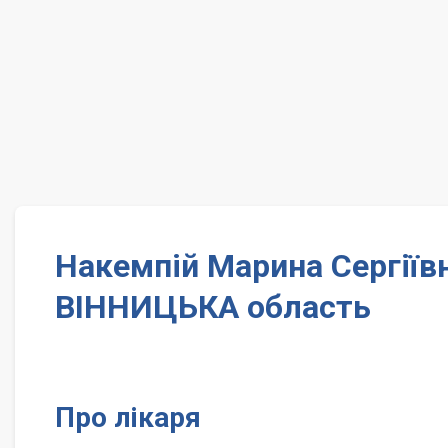
Накемпій Марина Сергіїв
ВІННИЦЬКА область
Про лікаря