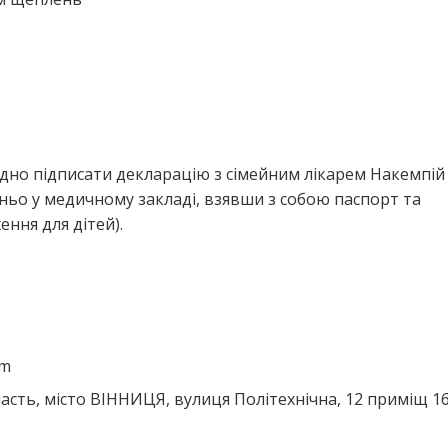
ідно підписати декларацію з сімейним лікарем Накемпій
ньо у медичному закладі, взявши з собою паспорт та
ння для дітей).
om
асть, місто ВІННИЦЯ, вулиця Політехнічна, 12 приміщ 1