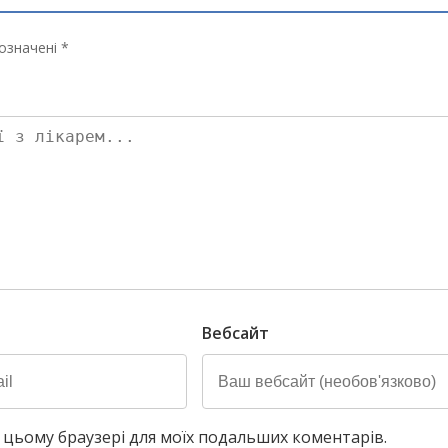
означені *
Вебсайт
у в цьому браузері для моїх подальших коментарів.