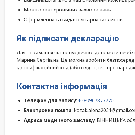
Моніторинг хронічних захворювань
Оформлення та видача лікарняних листів
Як підписати декларацію
Для отримання якісної медичної допомоги необх
Марина Сергіївна. Це можна зробити безпосеред
ідентифікаційний код (або свідоцтво про народже
Контактна інформація
Телефон для запису
:
+380967877770
Електронна пошта
: kozak.alena2021@gmail.c
Адреса медичного закладу
: ВІННИЦЬКА обл