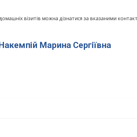
домашніх візитів можна дізнатися за вказаними конта
 Накемпій Марина Сергіївна