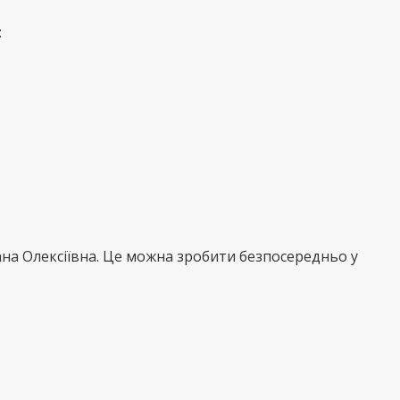
:
на Олексіївна. Це можна зробити безпосередньо у
.