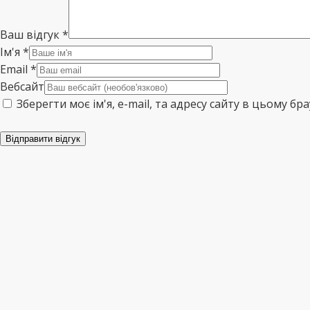
Ваш відгук
*
Ім'я
*
Email
*
Вебсайт
Зберегти моє ім'я, e-mail, та адресу сайту в цьому б
Відправити відгук