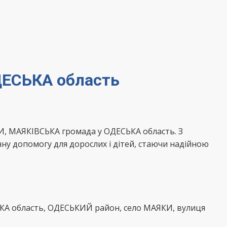
ДЕСЬКА область
И, МАЯКІВСЬКА громада у ОДЕСЬКА область. З
ну допомогу для дорослих і дітей, стаючи надійною
ЬКА область, ОДЕСЬКИЙ район, село МАЯКИ, вулиця