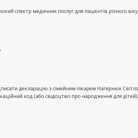
окий спектр медичних послуг для пацієнтів різного віку
ь
дписати декларацію з сімейним лікарем Нагернюк Світла
каційний код (або свідоцтво про народження для дітей)