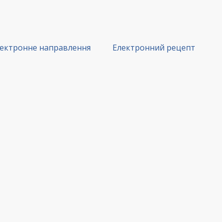
ектронне направлення
Електронний рецепт