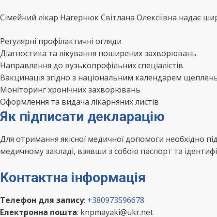
Сімейний лікар Нагернюк Світлана Олексіївна надає шир
Регулярні профілактичні огляди
Діагностика та лікування поширених захворювань
Направлення до вузькопрофільних спеціалістів
Вакцинація згідно з національним календарем щеплен
Моніторинг хронічних захворювань
Оформлення та видача лікарняних листів
Як підписати декларацію
Для отримання якісної медичної допомоги необхідно пі
медичному закладі, взявши з собою паспорт та ідентифі
Контактна інформація
Телефон для запису
:
+380973596678
Електронна пошта
: knpmayaki@ukr.net