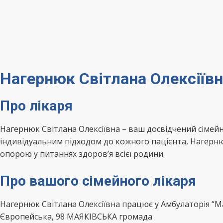
Нагернюк Світлана Олексіїв
Про лікаря
Нагернюк Світлана Олексіївна – ваш досвідчений сіме
індивідуальним підходом до кожного пацієнта, Нагернюк
опорою у питаннях здоров’я всієї родини.
Про вашого сімейного лікаря
Нагернюк Світлана Олексіївна працює у Амбулаторія 
Європейська, 98 МАЯКІВСЬКА громада