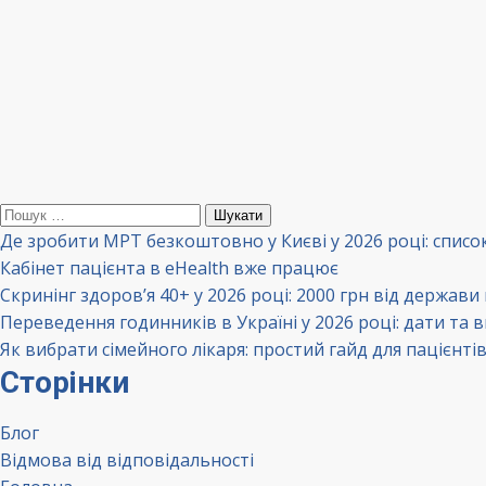
Пошук:
Де зробити МРТ безкоштовно у Києві у 2026 році: списо
Кабінет пацієнта в eHealth вже працює
Скринінг здоров’я 40+ у 2026 році: 2000 грн від держави
Переведення годинників в Україні у 2026 році: дати та 
Як вибрати сімейного лікаря: простий гайд для пацієнті
Сторінки
Блог
Відмова від відповідальності