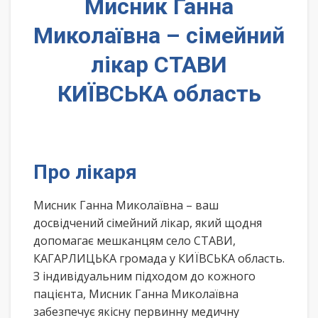
Мисник Ганна
Миколаївна – сімейний
лікар СТАВИ
КИЇВСЬКА область
Про лікаря
Мисник Ганна Миколаївна – ваш
досвідчений сімейний лікар, який щодня
допомагає мешканцям село СТАВИ,
КАГАРЛИЦЬКА громада у КИЇВСЬКА область.
З індивідуальним підходом до кожного
пацієнта, Мисник Ганна Миколаївна
забезпечує якісну первинну медичну