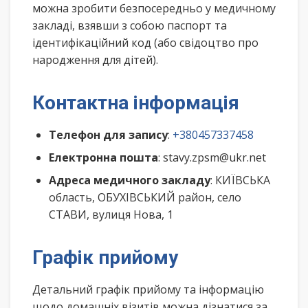
можна зробити безпосередньо у медичному
закладі, взявши з собою паспорт та
ідентифікаційний код (або свідоцтво про
народження для дітей).
Контактна інформація
Телефон для запису
:
+380457337458
Електронна пошта
: stavy.zpsm@ukr.net
Адреса медичного закладу
: КИЇВСЬКА
область, ОБУХІВСЬКИЙ район, село
СТАВИ, вулиця Нова, 1
Графік прийому
Детальний графік прийому та інформацію
щодо домашніх візитів можна дізнатися за