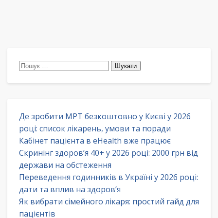
Пошук:
Де зробити МРТ безкоштовно у Києві у 2026
році: список лікарень, умови та поради
Кабінет пацієнта в eHealth вже працює
Скринінг здоров’я 40+ у 2026 році: 2000 грн від
держави на обстеження
Переведення годинників в Україні у 2026 році:
дати та вплив на здоров’я
Як вибрати сімейного лікаря: простий гайд для
пацієнтів