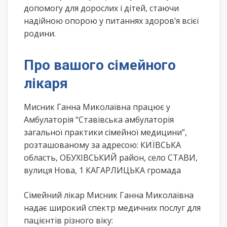
допомогу для дорослих і дітей, стаючи
надійною опорою у питаннях здоров’я всієї
родини.
Про вашого сімейного
лікаря
Мисник Ганна Миколаївна працює у
Амбулаторія “Ставівська амбулаторія
загальної практики сімейної медицини”,
розташованому за адресою: КИЇВСЬКА
область, ОБУХІВСЬКИЙ район, село СТАВИ,
вулиця Нова, 1 КАГАРЛИЦЬКА громада
Сімейний лікар Мисник Ганна Миколаївна
надає широкий спектр медичних послуг для
пацієнтів різного віку: