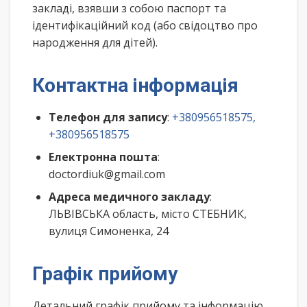
закладі, взявши з собою паспорт та
ідентифікаційний код (або свідоцтво про
народження для дітей).
Контактна інформація
Телефон для запису
:
+380956518575,
+380956518575
Електронна пошта
:
doctordiuk@gmail.com
Адреса медичного закладу
:
ЛЬВІВСЬКА область, місто СТЕБНИК,
вулиця Симоненка, 24
Графік прийому
Детальний графік прийому та інформацію