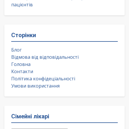
пацієнтів
Сторінки
Блог
Відмова від відповідальності
Головна
Контакти
Політика конфідеціальності
Умови використання
Сімейні лікарі