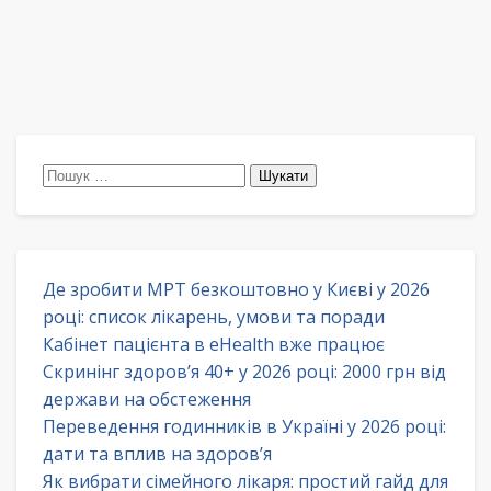
Пошук:
Де зробити МРТ безкоштовно у Києві у 2026
році: список лікарень, умови та поради
Кабінет пацієнта в eHealth вже працює
Скринінг здоров’я 40+ у 2026 році: 2000 грн від
держави на обстеження
Переведення годинників в Україні у 2026 році:
дати та вплив на здоров’я
Як вибрати сімейного лікаря: простий гайд для