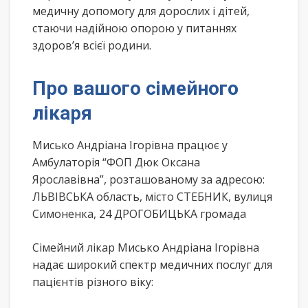
медичну допомогу для дорослих і дітей,
стаючи надійною опорою у питаннях
здоров’я всієї родини.
Про вашого сімейного
лікаря
Мисько Андріана Ігорівна працює у
Амбулаторія “ФОП Дюк Оксана
Ярославівна”, розташованому за адресою:
ЛЬВІВСЬКА область, місто СТЕБНИК, вулиця
Симоненка, 24 ДРОГОБИЦЬКА громада
Сімейний лікар Мисько Андріана Ігорівна
надає широкий спектр медичних послуг для
пацієнтів різного віку: