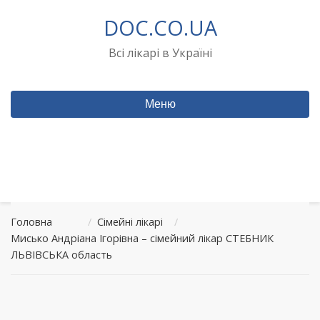
Перейти
DOC.CO.UA
до
вмісту
Всі лікарі в Україні
Меню
Головна
/
Сімейні лікарі
/
Мисько Андріана Ігорівна – сімейний лікар СТЕБНИК
ЛЬВІВСЬКА область