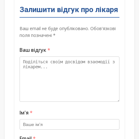
Залишити відгук про лікаря
Ваш email не буде опубліковано. Обов'язкові
поля позначені *
Ваш відгук
*
Ім'я
*
Email
*