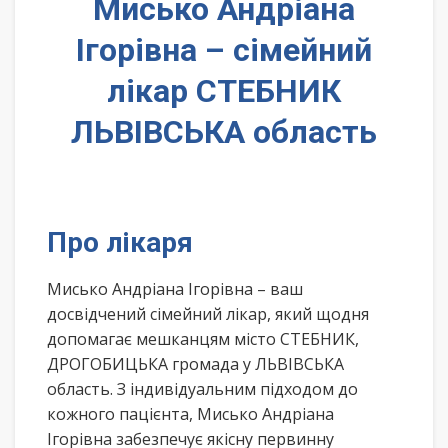
Мисько Андріана
Ігорівна – сімейний
лікар СТЕБНИК
ЛЬВІВСЬКА область
Про лікаря
Мисько Андріана Ігорівна – ваш
досвідчений сімейний лікар, який щодня
допомагає мешканцям місто СТЕБНИК,
ДРОГОБИЦЬКА громада у ЛЬВІВСЬКА
область. З індивідуальним підходом до
кожного пацієнта, Мисько Андріана
Ігорівна забезпечує якісну первинну