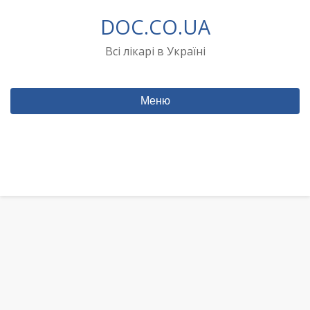
Перейти
DOC.CO.UA
до
вмісту
Всі лікарі в Україні
Меню