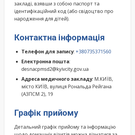
закладі, взявши з собою паспорт та
ідентифікаційний код (або свідоцтво про
народження для дітей).
Контактна інформація
Телефон для запису
:
+380735371560
Електронна пошта
:
desnacpmsd2@kyivcity.gov.ua
Адреса медичного закладу
: М.КИЇВ,
місто КИЇВ, вулиця Рональда Рейгана
(АЗПСМ 2), 19
Графік прийому
Детальний графік прийому та інформацію
щодо домашніх візитів можна дізнатися за