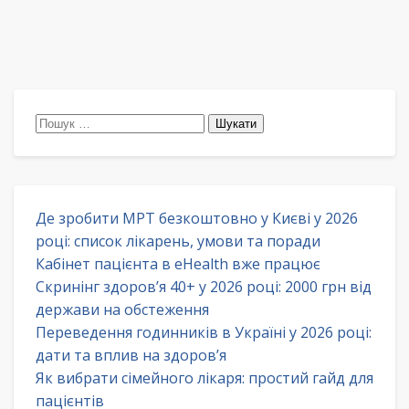
Пошук:
Де зробити МРТ безкоштовно у Києві у 2026
році: список лікарень, умови та поради
Кабінет пацієнта в eHealth вже працює
Скринінг здоров’я 40+ у 2026 році: 2000 грн від
держави на обстеження
Переведення годинників в Україні у 2026 році:
дати та вплив на здоров’я
Як вибрати сімейного лікаря: простий гайд для
пацієнтів