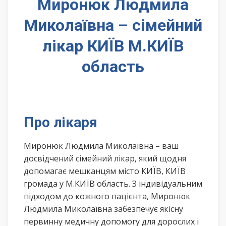
Миронюк Людмила
Миколаївна – сімейний
лікар КИЇВ М.КИЇВ
область
Про лікаря
Миронюк Людмила Миколаївна – ваш
досвідчений сімейний лікар, який щодня
допомагає мешканцям місто КИЇВ, КИЇВ
громада у М.КИЇВ область. З індивідуальним
підходом до кожного пацієнта, Миронюк
Людмила Миколаївна забезпечує якісну
первинну медичну допомогу для дорослих і