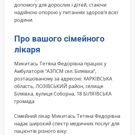
допомогу для дорослих і дітей, стаючи
надійною опорою у питаннях здоров’я всієї
родини.
Про вашого сімейного
лікаря
Микитась Тетяна Федорівна працює у
Амбулаторія “АЗПСМ сел. Біляївка”,
розташованому за адресою: ХАРКІВСЬКА
область, ЛОЗІВСЬКИЙ район, селище
Біляївка, вулиця Соборна, 18 БІЛЯЇВСЬКА
громада
Сімейний лікар Микитась Тетяна Федорівна
надає широкий спектр медичних послуг для
пацієнтів різного віку: