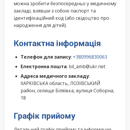
можна зробити безпосередньо у медичному
закладі, взявши з собою паспорт та
ідентифікаційний код (або свідоцтво про
народження для дітей).
Контактна інформація
Телефон для запису
:
+380996830063
Електронна пошта
: bil_amb@ukr.net
Адреса медичного закладу
:
ХАРКІВСЬКА область, ЛОЗІВСЬКИЙ
район, селище Біляївка, вулиця Соборна,
18
Графік прийому
Детальний графік прийому та інформацію