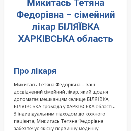
Микитась Тетяна
Федорівна – сімейний
лікар БІЛЯЇВКА
ХАРКІВСЬКА область
Про лікаря
Микитась Тетяна Федорівна – ваш
досвідчений сімейний лікар, який щодня
допомагає мешканцям селище БІЛЯЇВКА,
БІЛЯЇВСЬКА громада у ХАРКІВСЬКА область.
З індивідуальним підходом до кожного
пацієнта, Микитась Тетяна Федорівна
забезпечує якісну первинну медичну