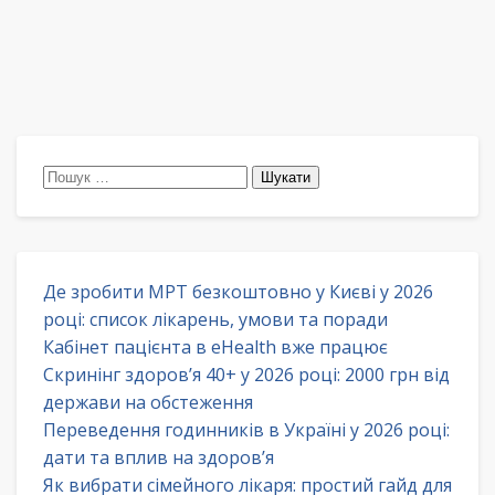
Пошук:
Де зробити МРТ безкоштовно у Києві у 2026
році: список лікарень, умови та поради
Кабінет пацієнта в eHealth вже працює
Скринінг здоров’я 40+ у 2026 році: 2000 грн від
держави на обстеження
Переведення годинників в Україні у 2026 році:
дати та вплив на здоров’я
Як вибрати сімейного лікаря: простий гайд для