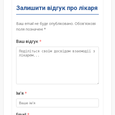
Залишити відгук про лікаря
Ваш email не буде опубліковано. Обов'язкові
поля позначені *
Ваш відгук
*
Ім'я
*
Email
*