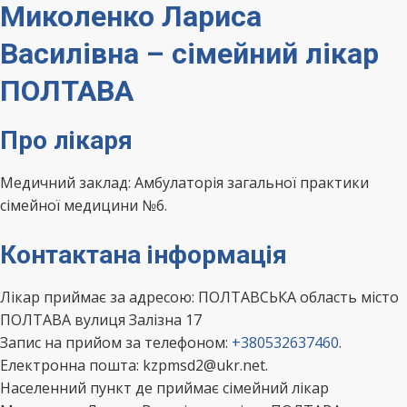
Миколенко Лариса
Василівна – сімейний лікар
ПОЛТАВА
Про лікаря
Медичний заклад: Амбулаторія загальної практики
сімейної медицини №6.
Контактана інформація
Лікар приймає за адресою: ПОЛТАВСЬКА область місто
ПОЛТАВА вулиця Залізна 17
Запис на прийом за телефоном:
+380532637460
.
Електронна пошта: kzpmsd2@ukr.net.
Населенний пункт де приймає сімейний лікар