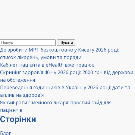
Пошук:
Де зробити МРТ безкоштовно у Києві у 2026 році:
список лікарень, умови та поради
Кабінет пацієнта в eHealth вже працює
Скринінг здоров’я 40+ у 2026 році: 2000 грн від держави
на обстеження
Переведення годинників в Україні у 2026 році: дати та
вплив на здоров’я
Як вибрати сімейного лікаря: простий гайд для
пацієнтів
Сторінки
Блог