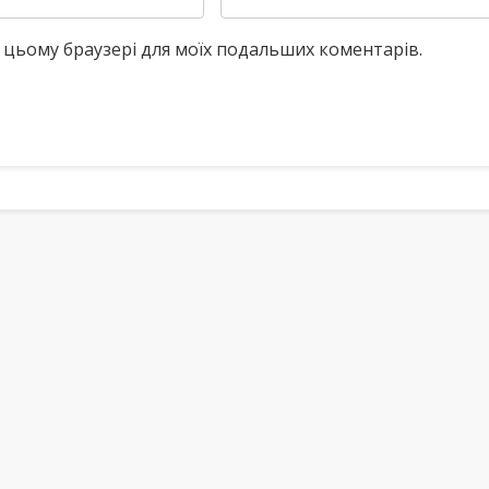
у в цьому браузері для моїх подальших коментарів.