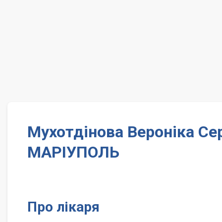
Мухотдінова Вероніка Сер
МАРІУПОЛЬ
Про лікаря