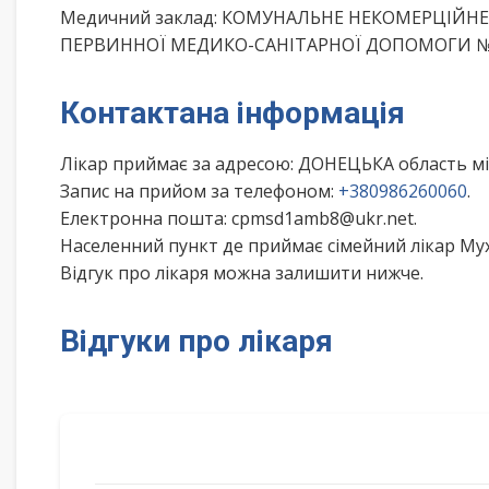
Медичний заклад: КОМУНАЛЬНЕ НЕКОМЕРЦІЙН
ПЕРВИННОЇ МЕДИКО-САНІТАРНОЇ ДОПОМОГИ №1 
Контактана інформація
Лікар приймає за адресою: ДОНЕЦЬКА область м
Запис на прийом за телефоном:
+380986260060
.
Електронна пошта: cpmsd1amb8@ukr.net.
Населенний пункт де приймає сімейний лікар Мух
Відгук про лікаря можна залишити нижче.
Відгуки про лікаря