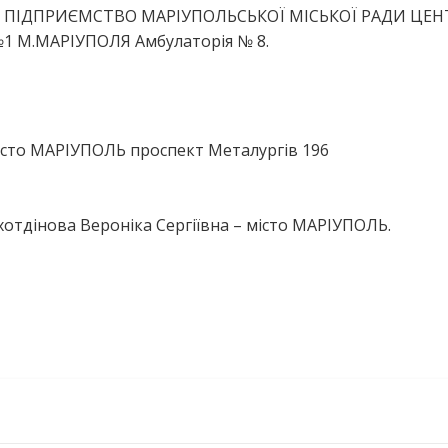
Е ПІДПРИЄМСТВО МАРІУПОЛЬСЬКОЇ МІСЬКОЇ РАДИ ЦЕН
М.МАРІУПОЛЯ Амбулаторія № 8.
істо МАРІУПОЛЬ проспект Металургів 196
отдінова Вероніка Сергіївна – місто МАРІУПОЛЬ.