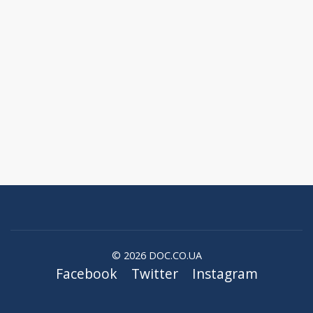
© 2026 DOC.CO.UA
Facebook
Twitter
Instagram