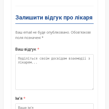
Залишити відгук про лікаря
Ваш email не буде опубліковано. Обов'язкові
поля позначені *
Ваш відгук
*
Ім'я
*