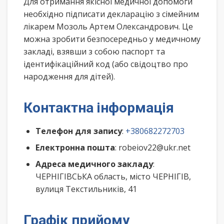
Для отримання якісної медичної допомоги
необхідно підписати декларацію з сімейним
лікарем Мозоль Артем Олександрович. Це
можна зробити безпосередньо у медичному
закладі, взявши з собою паспорт та
ідентифікаційний код (або свідоцтво про
народження для дітей).
Контактна інформація
Телефон для запису
:
+380682272703
Електронна пошта
: robeiov22@ukr.net
Адреса медичного закладу
:
ЧЕРНІГІВСЬКА область, місто ЧЕРНІГІВ,
вулиця Текстильників, 41
Графік прийому