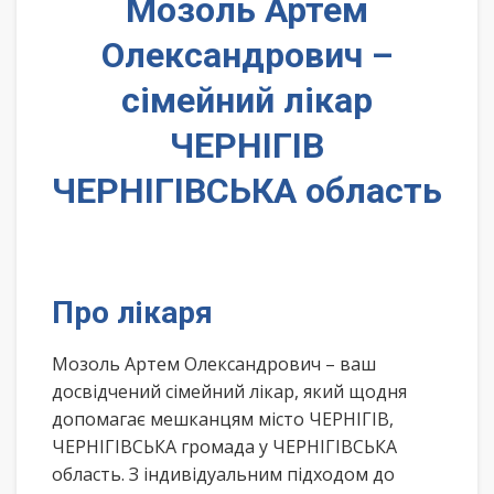
Мозоль Артем
Олександрович –
сімейний лікар
ЧЕРНІГІВ
ЧЕРНІГІВСЬКА область
Про лікаря
Мозоль Артем Олександрович – ваш
досвідчений сімейний лікар, який щодня
допомагає мешканцям місто ЧЕРНІГІВ,
ЧЕРНІГІВСЬКА громада у ЧЕРНІГІВСЬКА
область. З індивідуальним підходом до