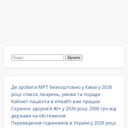
Пошук:
Де зробити МРТ безкоштовно у Києві у 2026
році: список лікарень, умови та поради
Кабінет пацієнта в eHealth вже працює
Скринінг здоров’я 40+ у 2026 році: 2000 грн від
держави на обстеження
Переведення годинників в Україні у 2026 році: