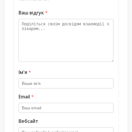
Ваш відгук
*
Ім'я
*
Email
*
Вебсайт