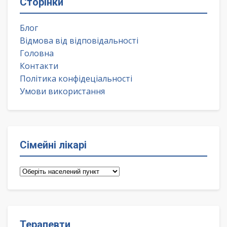
Сторінки
Блог
Відмова від відповідальності
Головна
Контакти
Політика конфідеціальності
Умови використання
Сімейні лікарі
Сімейні
лікарі
Терапевти