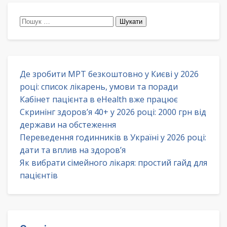
Пошук:
Де зробити МРТ безкоштовно у Києві у 2026
році: список лікарень, умови та поради
Кабінет пацієнта в eHealth вже працює
Скринінг здоров’я 40+ у 2026 році: 2000 грн від
держави на обстеження
Переведення годинників в Україні у 2026 році:
дати та вплив на здоров’я
Як вибрати сімейного лікаря: простий гайд для
пацієнтів