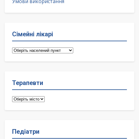
Умови використання
Сімейні лікарі
Сімейні
лікарі
Терапевти
Терапевти
Педіатри