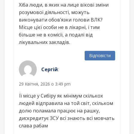
Хіба люди, в яких на лице вікові зміни
розумової діяльності, можуть
виконувати обов’язки голови ВЛК?
Місце цієї особи не в лікарні, і тим
більше не в комісії, а подалі від
лікувальних закладів.
Відповісти
Сергій
:
29 Квітня, 2026 о 3:49 pm
Її місце у Сибіру як мінімум скількох
людей відправила на той світ, скільком
долю поламала працює на рашку,
дискредитує ЗСУ всі знають всі мовчать
слава рабам