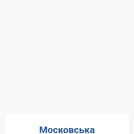
Московська