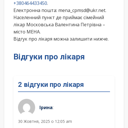
+380464433450
.
Електронна пошта: mena_cpmsd@ukr.net.
Населенний пункт де приймає сімейний
лікар Московська Валентина Петрівна –
місто МЕНА.
Відгук про лікаря можна залишити нижче.
Відгуки про лікаря
2 відгуки про лікаря
Ірина
:
30 Жовтня, 2025 о 12:05 am