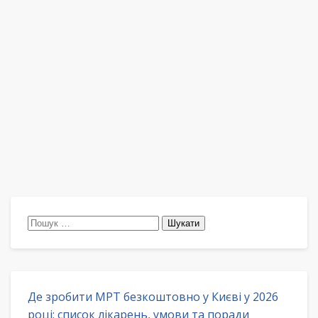
Пошук:
Де зробити МРТ безкоштовно у Києві у 2026
році: список лікарень, умови та поради