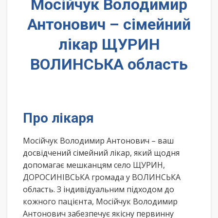
Мосійчук Володимир
Антонович – сімейний
лікар ЩУРИН
ВОЛИНСЬКА область
Про лікаря
Мосійчук Володимир Антонович – ваш
досвідчений сімейний лікар, який щодня
допомагає мешканцям село ЩУРИН,
ДОРОСИНІВСЬКА громада у ВОЛИНСЬКА
область. З індивідуальним підходом до
кожного пацієнта, Мосійчук Володимир
Антонович забезпечує якісну первинну