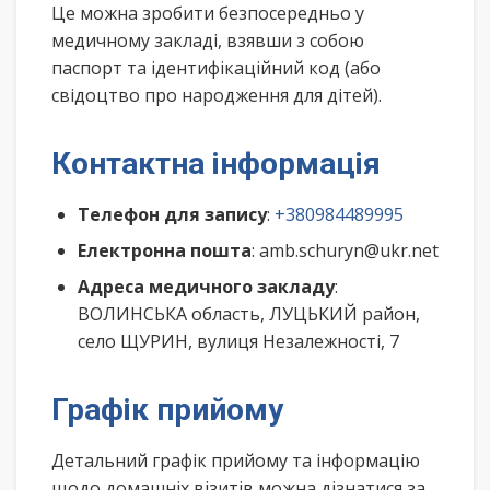
Це можна зробити безпосередньо у
медичному закладі, взявши з собою
паспорт та ідентифікаційний код (або
свідоцтво про народження для дітей).
Контактна інформація
Телефон для запису
:
+380984489995
Електронна пошта
: amb.schuryn@ukr.net
Адреса медичного закладу
:
ВОЛИНСЬКА область, ЛУЦЬКИЙ район,
село ЩУРИН, вулиця Незалежності, 7
Графік прийому
Детальний графік прийому та інформацію
щодо домашніх візитів можна дізнатися за