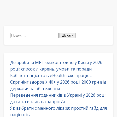
Пошук:
Де зробити МРТ безкоштовно у Києві у 2026
році: список лікарень, умови та поради
Кабінет пацієнта в eHealth вже працює
Скринінг здоров’я 40+ у 2026 році: 2000 грн від
держави на обстеження
Переведення годинників в Україні у 2026 році:
дати та вплив на здоров’я
Як вибрати сімейного лікаря: простий гайд для
пацієнтів