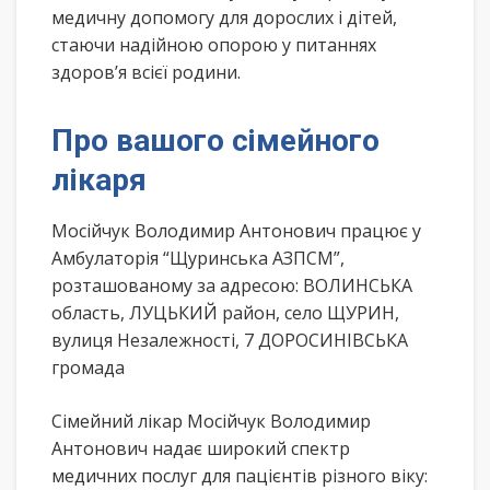
медичну допомогу для дорослих і дітей,
стаючи надійною опорою у питаннях
здоров’я всієї родини.
Про вашого сімейного
лікаря
Мосійчук Володимир Антонович працює у
Амбулаторія “Щуринська АЗПСМ”,
розташованому за адресою: ВОЛИНСЬКА
область, ЛУЦЬКИЙ район, село ЩУРИН,
вулиця Незалежності, 7 ДОРОСИНІВСЬКА
громада
Сімейний лікар Мосійчук Володимир
Антонович надає широкий спектр
медичних послуг для пацієнтів різного віку: