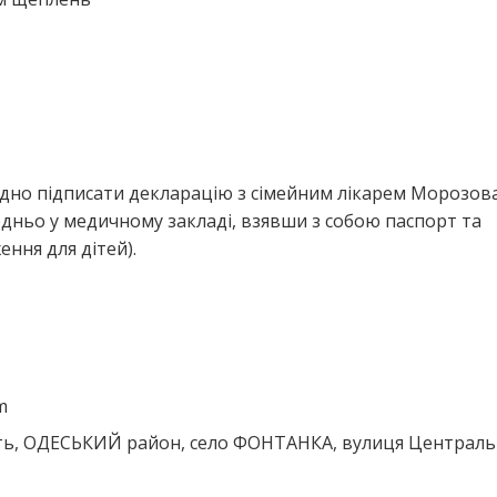
ідно підписати декларацію з сімейним лікарем Морозов
дньо у медичному закладі, взявши з собою паспорт та
ння для дітей).
m
ть, ОДЕСЬКИЙ район, село ФОНТАНКА, вулиця Центральн