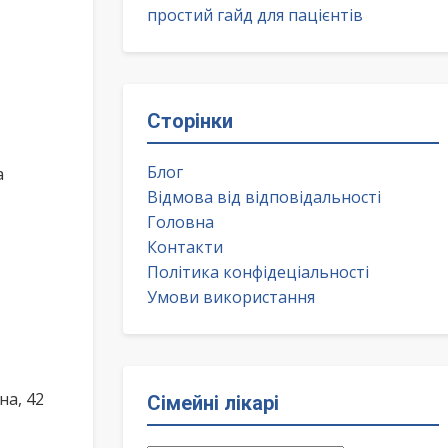
простий гайд для пацієнтів
Сторінки
Блог
а
Відмова від відповідальності
Головна
Контакти
Політика конфідеціальності
Умови використання
а, 42
Сімейні лікарі