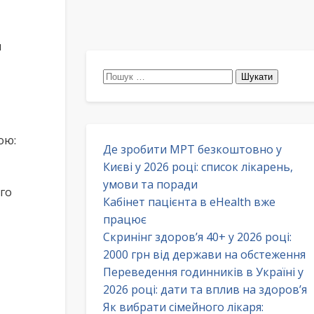
и
Пошук:
ою:
Де зробити МРТ безкоштовно у
Києві у 2026 році: список лікарень,
умови та поради
го
Кабінет пацієнта в eHealth вже
працює
Скринінг здоров’я 40+ у 2026 році:
2000 грн від держави на обстеження
Переведення годинників в Україні у
2026 році: дати та вплив на здоров’я
Як вибрати сімейного лікаря: