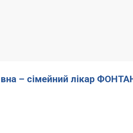
івна – сімейний лікар ФОНТ