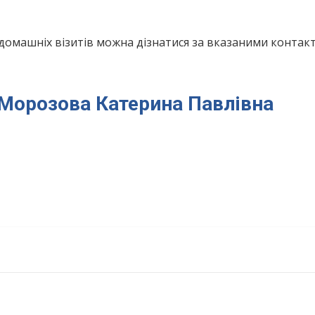
домашніх візитів можна дізнатися за вказаними конта
я Морозова Катерина Павлівна