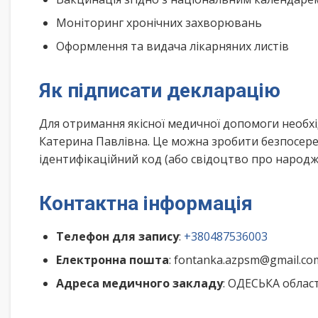
Моніторинг хронічних захворювань
Оформлення та видача лікарняних листів
Як підписати декларацію
Для отримання якісної медичної допомоги необх
Катерина Павлівна. Це можна зробити безпосере
ідентифікаційний код (або свідоцтво про народже
Контактна інформація
Телефон для запису
:
+380487536003
Електронна пошта
: fontanka.azpsm@gmail.co
Адреса медичного закладу
: ОДЕСЬКА облас