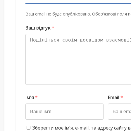
Ваш email не буде опубліковано. Обов'язкові поля п
Ваш відгук
*
Ім'я
*
Email
*
Зберегти моє ім'я, e-mail, та адресу сайт