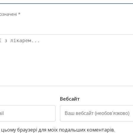
означені *
Вебсайт
у в цьому браузері для моїх подальших коментарів.