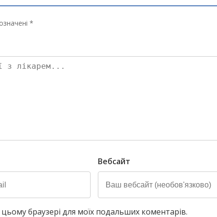
означені *
Вебсайт
у в цьому браузері для моїх подальших коментарів.