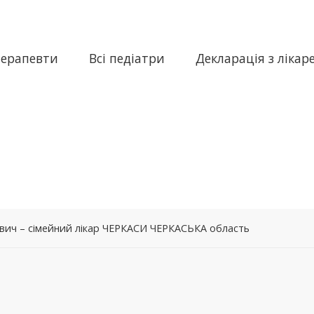
терапевти
Всі педіатри
Декларація з лікар
ич – сімейний лікар ЧЕРКАСИ ЧЕРКАСЬКА область