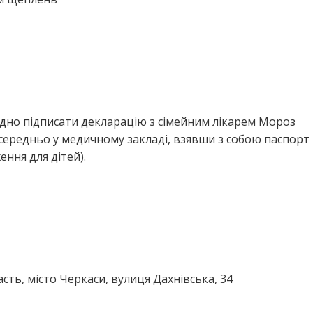
ідно підписати декларацію з сімейним лікарем Мороз
ередньо у медичному закладі, взявши з собою паспорт 
ння для дітей).
сть, місто Черкаси, вулиця Дахнівська, 34