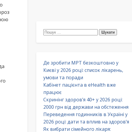
то
ороз
йною
Пошук:
Де зробити МРТ безкоштовно у
да
Києві у 2026 році: список лікарень,
умови та поради
ого
Кабінет пацієнта в eHealth вже
працює
Скринінг здоров’я 40+ у 2026 році:
2000 грн від держави на обстеження
Переведення годинників в Україні у
2026 році: дати та вплив на здоров’я
Як вибрати сімейного лікаря: