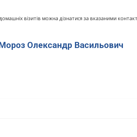
домашніх візитів можна дізнатися за вказаними конта
я Мороз Олександр Васильович