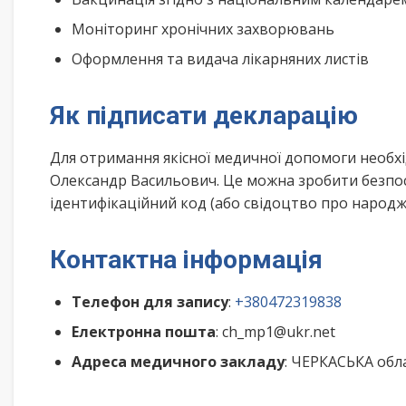
Моніторинг хронічних захворювань
Оформлення та видача лікарняних листів
Як підписати декларацію
Для отримання якісної медичної допомоги необх
Олександр Васильович. Це можна зробити безпос
ідентифікаційний код (або свідоцтво про народже
Контактна інформація
Телефон для запису
:
+380472319838
Електронна пошта
: ch_mp1@ukr.net
Адреса медичного закладу
: ЧЕРКАСЬКА обла