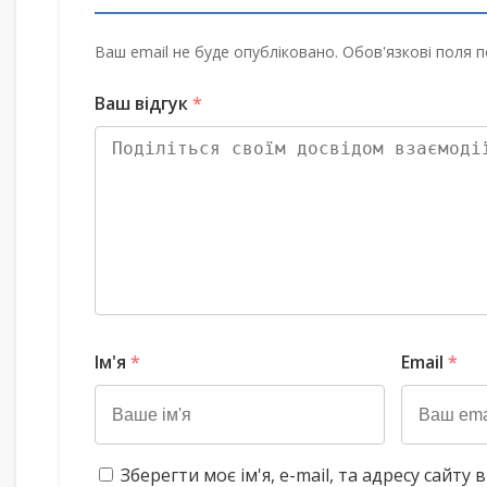
Ваш email не буде опубліковано. Обов'язкові поля п
Ваш відгук
*
Ім'я
*
Email
*
Зберегти моє ім'я, e-mail, та адресу сайт