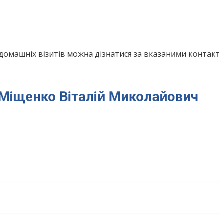
домашніх візитів можна дізнатися за вказаними конта
я Міщенко Віталій Миколайович