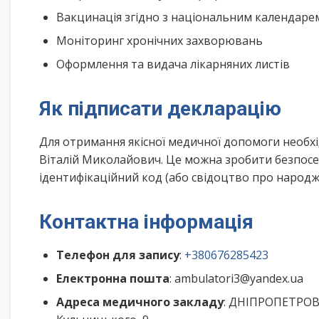
Вакцинація згідно з національним календар
Моніторинг хронічних захворювань
Оформлення та видача лікарняних листів
Як підписати декларацію
Для отримання якісної медичної допомоги необх
Віталій Миколайович. Це можна зробити безпосе
ідентифікаційний код (або свідоцтво про народже
Контактна інформація
Телефон для запису
:
+380676285423
Електронна пошта
: ambulatori3@yandex.ua
Адреса медичного закладу
: ДНІПРОПЕТРОВС