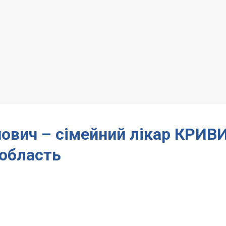
ович – сімейний лікар КРИВ
область