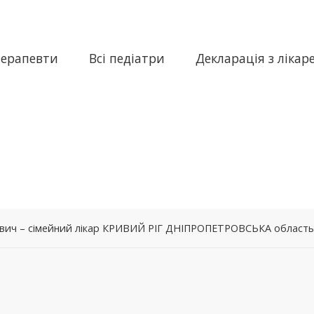
терапевти
Всі педіатри
Декларація з лікар
ович – сімейний лікар КРИВИЙ РІГ ДНІПРОПЕТРОВСЬКА область