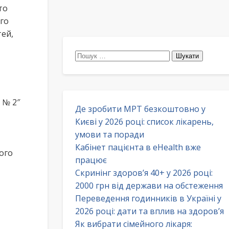
то
го
тей,
Пошук:
 № 2″
Де зробити МРТ безкоштовно у
Києві у 2026 році: список лікарень,
умови та поради
Кабінет пацієнта в eHealth вже
ого
працює
Скринінг здоров’я 40+ у 2026 році:
2000 грн від держави на обстеження
Переведення годинників в Україні у
2026 році: дати та вплив на здоров’я
Як вибрати сімейного лікаря: