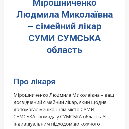
Мірошниченко
Людмила Миколаївна
– сімейний лікар
СУМИ СУМСЬКА
область
Про лікаря
Мірошниченко Людмила Миколаївна – ваш
досвідчений сімейний лікар, який щодня
допомагає мешканцям місто СУМИ,
СУМСЬКА громада у СУМСЬКА область. З
індивідуальним підходом до кожного