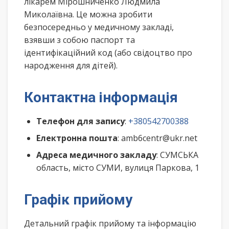
лікарем Мірошниченко Людмила
Миколаївна. Це можна зробити
безпосередньо у медичному закладі,
взявши з собою паспорт та
ідентифікаційний код (або свідоцтво про
народження для дітей).
Контактна інформація
Телефон для запису
:
+380542700388
Електронна пошта
: amb6centr@ukr.net
Адреса медичного закладу
: СУМСЬКА
область, місто СУМИ, вулиця Паркова, 1
Графік прийому
Детальний графік прийому та інформацію