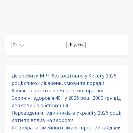
Пошук:
Де зробити МРТ безкоштовно у Києві у 2026
році: список лікарень, умови та поради
Кабінет пацієнта в eHealth вже працює
Скринінг здоров’я 40+ у 2026 році: 2000 грн від
держави на обстеження
Переведення годинників в Україні у 2026 році:
дати та вплив на здоров’я
Як вибрати сімейного лікаря: простий гайд для