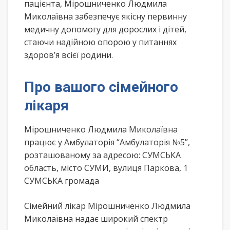
пацієнта, Мірошниченко Людмила
Миколаївна забезпечує якісну первинну
медичну допомогу для дорослих і дітей,
стаючи надійною опорою у питаннях
здоров’я всієї родини.
Про вашого сімейного
лікаря
Мірошниченко Людмила Миколаївна
працює у Амбулаторія “Амбулаторія №5”,
розташованому за адресою: СУМСЬКА
область, місто СУМИ, вулиця Паркова, 1
СУМСЬКА громада
Сімейний лікар Мірошниченко Людмила
Миколаївна надає широкий спектр