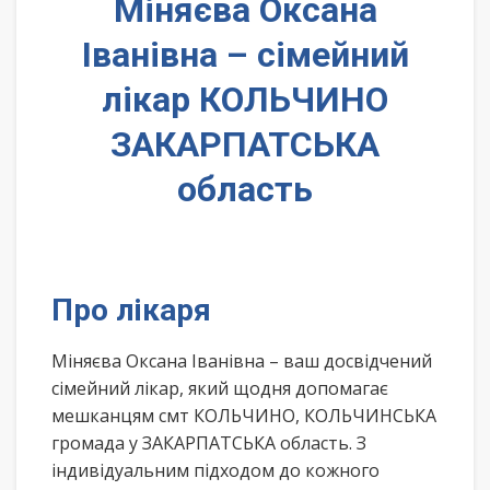
Міняєва Оксана
Іванівна – сімейний
лікар КОЛЬЧИНО
ЗАКАРПАТСЬКА
область
Про лікаря
Міняєва Оксана Іванівна – ваш досвідчений
сімейний лікар, який щодня допомагає
мешканцям смт КОЛЬЧИНО, КОЛЬЧИНСЬКА
громада у ЗАКАРПАТСЬКА область. З
індивідуальним підходом до кожного