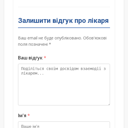
Залишити відгук про лікаря
Ваш email не буде опубліковано. Обов'язкові
поля позначені *
Ваш відгук
*
Ім'я
*