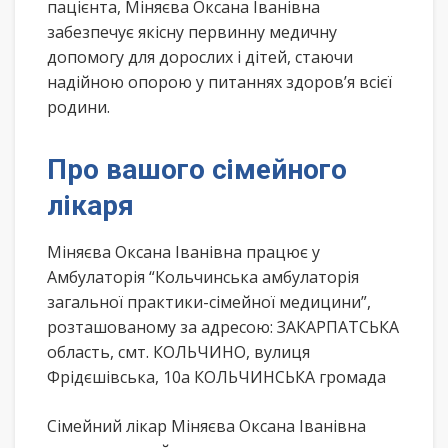
пацієнта, Міняєва Оксана Іванівна
забезпечує якісну первинну медичну
допомогу для дорослих і дітей, стаючи
надійною опорою у питаннях здоров’я всієї
родини.
Про вашого сімейного
лікаря
Міняєва Оксана Іванівна працює у
Амбулаторія “Кольчинська амбулаторія
загальної практики-сімейної медицини”,
розташованому за адресою: ЗАКАРПАТСЬКА
область, смт. КОЛЬЧИНО, вулиця
Фрідєшівська, 10а КОЛЬЧИНСЬКА громада
Сімейний лікар Міняєва Оксана Іванівна