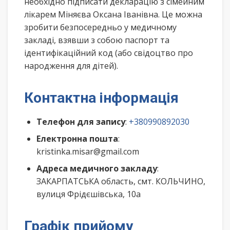
необхідно підписати декларацію з сімейним
лікарем Міняєва Оксана Іванівна. Це можна
зробити безпосередньо у медичному
закладі, взявши з собою паспорт та
ідентифікаційний код (або свідоцтво про
народження для дітей).
Контактна інформація
Телефон для запису
:
+380990892030
Електронна пошта
:
kristinka.misar@gmail.com
Адреса медичного закладу
:
ЗАКАРПАТСЬКА область, смт. КОЛЬЧИНО,
вулиця Фрідєшівська, 10а
Графік прийому