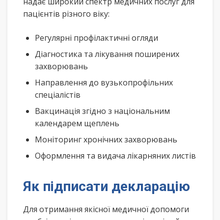
надає широкий спектр медичних послуг для
пацієнтів різного віку:
Регулярні профілактичні огляди
Діагностика та лікування поширених
захворювань
Направлення до вузькопрофільних
спеціалістів
Вакцинація згідно з національним
календарем щеплень
Моніторинг хронічних захворювань
Оформлення та видача лікарняних листів
Як підписати декларацію
Для отримання якісної медичної допомоги