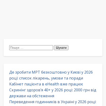
Пошук:
Де зробити МРТ безкоштовно у Києві у 2026
році: список лікарень, умови та поради
Кабінет пацієнта в eHealth вже працює
Скринінг здоров’я 40+ у 2026 році: 2000 грн від
держави на обстеження
Переведення годинників в Україні у 2026 році: