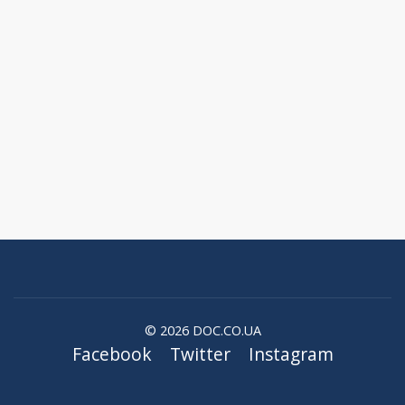
© 2026 DOC.CO.UA
Facebook
Twitter
Instagram