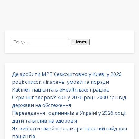
Пошук:
Де зробити МРТ безкоштовно у Києві у 2026
році: список лікарень, умови та поради
Кабінет пацієнта в eHealth вже працює
Скринінг здоров’я 40+ у 2026 році: 2000 грн від
держави на обстеження
Переведення годинників в Україні у 2026 році:
дати та вплив на здоров’я
Як вибрати сімейного лікаря: простий гайд для
пацієнтів