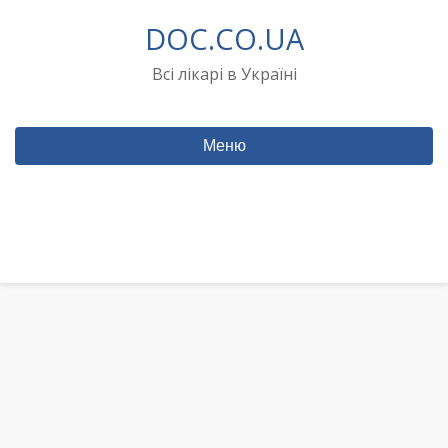
Перейти
DOC.CO.UA
до
вмісту
Всі лікарі в Україні
Меню