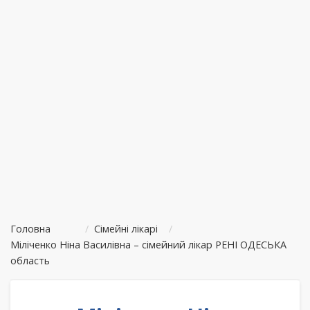
Головна
/
Сімейні лікарі
/
Міліченко Ніна Василівна – сімейний лікар РЕНІ ОДЕСЬКА
область