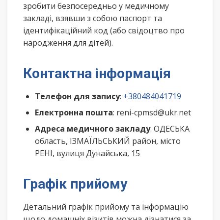
зробити безпосередньо у медичному
закладі, взявши з собою паспорт та
ідентифікаційний код (або свідоцтво про
народження для дітей).
Контактна інформація
Телефон для запису
:
+380484041719
Електронна пошта
: reni-cpmsd@ukr.net
Адреса медичного закладу
: ОДЕСЬКА
область, ІЗМАЇЛЬСЬКИЙ район, місто
РЕНІ, вулиця Дунайська, 15
Графік прийому
Детальний графік прийому та інформацію
щодо домашніх візитів можна дізнатися за