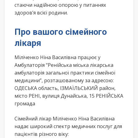
стаючи надійною опорою у питаннях
здоров’я всієї родини.
Про вашого сімейного
лікаря
Міліченко Ніна Василівна працює у
Амбулаторія “Ренійська міська лікарська
амбулаторія загальної практики сімейної
медицини”, розташованому за адресою:
ОДЕСЬКА область, ІЗМАЇЛЬСЬКИЙ район,
місто РЕНІ, вулиця Дунайська, 15 РЕНІЙСЬКА
громада
Сімейний лікар Міліченко Ніна Василівна
надає широкий спектр медичних послуг для
пацієнтів різного віку: