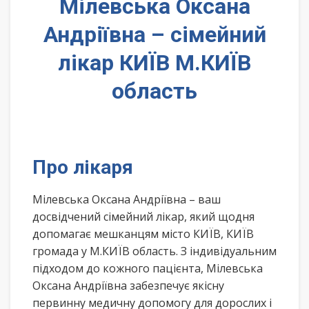
Мілевська Оксана
Андріївна – сімейний
лікар КИЇВ М.КИЇВ
область
Про лікаря
Мілевська Оксана Андріївна – ваш
досвідчений сімейний лікар, який щодня
допомагає мешканцям місто КИЇВ, КИЇВ
громада у М.КИЇВ область. З індивідуальним
підходом до кожного пацієнта, Мілевська
Оксана Андріївна забезпечує якісну
первинну медичну допомогу для дорослих і