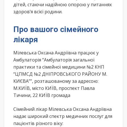
дітей, стаючи надійною опорою у питаннях
здоров’я всієї родини.
Про вашого сімейного
лікаря
Мілевська Оксана Андріївна працює у
Амбулаторія “Амбулаторія загальної
практики та сімейної медицини №2 КНП
“ЦПМСД №2 ДНІПРОВСЬКОГО РАЙОНУ М.
КИЄВА””, розташованому за адресою:
М.КИЇВ, місто КИЇВ, проспект Павла
Тичини, 22 КИЇВ громада
Сімейний лікар Мілевська Оксана Андріївна
надає широкий спектр медичних послуг для
пацієнтів різного віку: