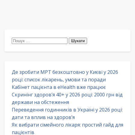
Пошук:
Де зробити МРТ безкоштовно у Києві у 2026
році: список лікарень, умови та поради
Кабінет пацієнта в eHealth вже працює
Скринінг здоров’я 40+ у 2026 році: 2000 грн від
держави на обстеження
Переведення годинників в Україні у 2026 році:
дати та вплив на здоров’я
Як вибрати сімейного лікаря: простий гайд для
пацієнтів