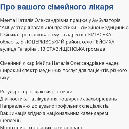
Про вашого сімейного лікаря
Мейта Наталія Олександрівна працює у Амбулаторія
“Амбулаторія загальної практики – сімейної медицини с.
Гейсиха”, розташованому за адресою: КИЇВСЬКА
область, БІЛОЦЕРКІВСЬКИЙ район, село ГЕЙСИХА,
вулиця Гагаріна , 13 СТАВИЩЕНСЬКА громада
Сімейний лікар Мейта Наталія Олександрівна надає
широкий спектр медичних послуг для пацієнтів різного
віку:
Регулярні профілактичні огляди
Діагностика та лікування поширених захворювань
Направлення до вузькопрофільних спеціалістів
Вакцинація згідно з національним календарем
щеплень
Моніторинг хронічних захворювань