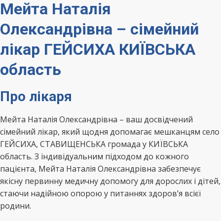
Мейта Наталія
Олександрівна – сімейний
лікар ГЕЙСИХА КИЇВСЬКА
область
Про лікаря
Мейта Наталія Олександрівна – ваш досвідчений
сімейний лікар, який щодня допомагає мешканцям село
ГЕЙСИХА, СТАВИЩЕНСЬКА громада у КИЇВСЬКА
область. З індивідуальним підходом до кожного
пацієнта, Мейта Наталія Олександрівна забезпечує
якісну первинну медичну допомогу для дорослих і дітей,
стаючи надійною опорою у питаннях здоров’я всієї
родини.