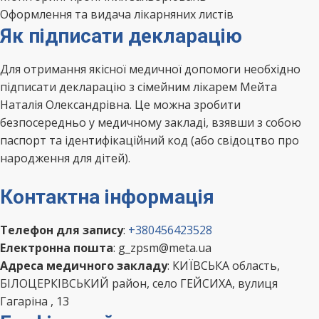
Оформлення та видача лікарняних листів
Як підписати декларацію
Для отримання якісної медичної допомоги необхідно
підписати декларацію з сімейним лікарем Мейта
Наталія Олександрівна. Це можна зробити
безпосередньо у медичному закладі, взявши з собою
паспорт та ідентифікаційний код (або свідоцтво про
народження для дітей).
Контактна інформація
Телефон для запису
:
+380456423528
Електронна пошта
: g_zpsm@meta.ua
Адреса медичного закладу
: КИЇВСЬКА область,
БІЛОЦЕРКІВСЬКИЙ район, село ГЕЙСИХА, вулиця
Гагаріна , 13