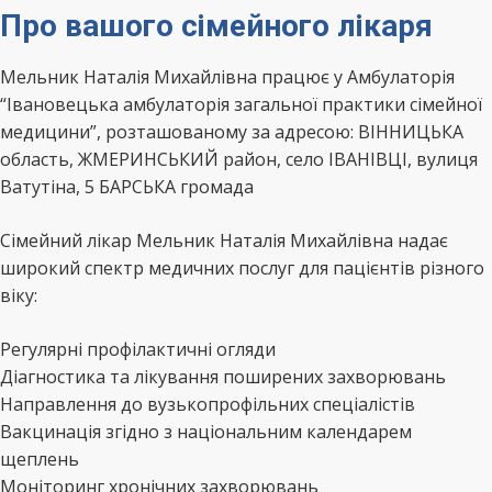
Про вашого сімейного лікаря
Мельник Наталія Михайлівна працює у Амбулаторія
“Івановецька амбулаторія загальної практики сімейної
медицини”, розташованому за адресою: ВІННИЦЬКА
область, ЖМЕРИНСЬКИЙ район, село ІВАНІВЦІ, вулиця
Ватутіна, 5 БАРСЬКА громада
Сімейний лікар Мельник Наталія Михайлівна надає
широкий спектр медичних послуг для пацієнтів різного
віку:
Регулярні профілактичні огляди
Діагностика та лікування поширених захворювань
Направлення до вузькопрофільних спеціалістів
Вакцинація згідно з національним календарем
щеплень
Моніторинг хронічних захворювань