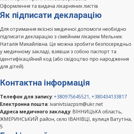
Оформлення та видача лікарняних листів
Як підписати декларацію
Для отримання якісної медичної допомоги необхідно
підписати декларацію з сімейним лікарем Мельник
Наталія Михайлівна. Це можна зробити безпосередньо
у медичному закладі, взявши з собою паспорт та
ідентифікаційний код (або свідоцтво про народження
для дітей).
Контактна інформація
Телефон для запису
:
+380975645521, +380434133817
Електронна пошта
: ivanivtsiazpsm@ukr.net
Адреса медичного закладу
: ВІННИЦЬКА область,
ЖМЕРИНСЬКИЙ район, село ІВАНІВЦІ, вулиця Ватутіна,
5