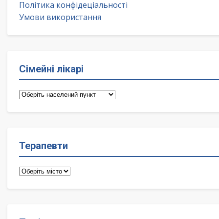
Політика конфідеціальності
Умови використання
Сімейні лікарі
Сімейні
лікарі
Терапевти
Терапевти