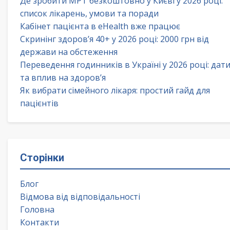
Де зробити МРТ безкоштовно у Києві у 2026 році:
список лікарень, умови та поради
Кабінет пацієнта в eHealth вже працює
Скринінг здоров’я 40+ у 2026 році: 2000 грн від
держави на обстеження
Переведення годинників в Україні у 2026 році: дат
та вплив на здоров’я
Як вибрати сімейного лікаря: простий гайд для
пацієнтів
Сторінки
Блог
Відмова від відповідальності
Головна
Контакти