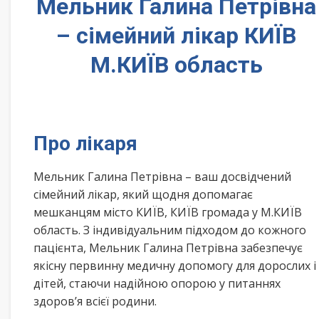
Мельник Галина Петрівна
– сімейний лікар КИЇВ
М.КИЇВ область
Про лікаря
Мельник Галина Петрівна – ваш досвідчений
сімейний лікар, який щодня допомагає
мешканцям місто КИЇВ, КИЇВ громада у М.КИЇВ
область. З індивідуальним підходом до кожного
пацієнта, Мельник Галина Петрівна забезпечує
якісну первинну медичну допомогу для дорослих і
дітей, стаючи надійною опорою у питаннях
здоров’я всієї родини.