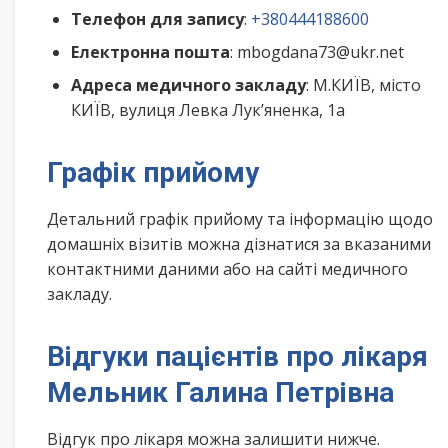
Телефон для запису
:
+380444188600
Електронна пошта
: mbogdana73@ukr.net
Адреса медичного закладу
: М.КИЇВ, місто
КИЇВ, вулиця Левка Лук’яненка, 1а
Графік прийому
Детальний графік прийому та інформацію щодо
домашніх візитів можна дізнатися за вказаними
контактними даними або на сайті медичного
закладу.
Відгуки пацієнтів про лікаря
Мельник Галина Петрівна
Відгук про лікаря можна залишити нижче.