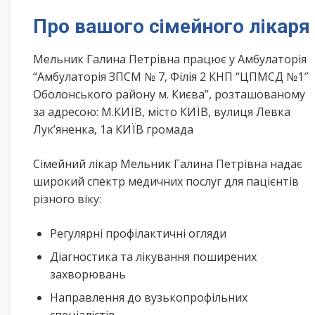
Про вашого сімейного лікаря
Мельник Галина Петрівна працює у Амбулаторія
“Амбулаторія ЗПСМ № 7, Філія 2 КНП “ЦПМСД №1″
Оболонського району м. Києва”, розташованому
за адресою: М.КИЇВ, місто КИЇВ, вулиця Левка
Лук’яненка, 1а КИЇВ громада
Сімейний лікар Мельник Галина Петрівна надає
широкий спектр медичних послуг для пацієнтів
різного віку:
Регулярні профілактичні огляди
Діагностика та лікування поширених
захворювань
Направлення до вузькопрофільних