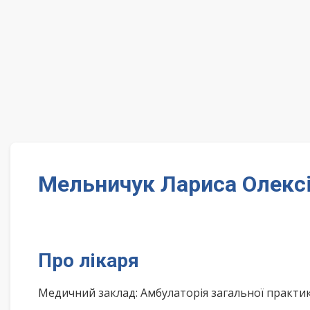
Мельничук Лариса Олексі
Про лікаря
Медичний заклад: Амбулаторія загальної практи