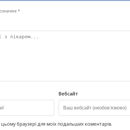
означені *
Вебсайт
у в цьому браузері для моїх подальших коментарів.