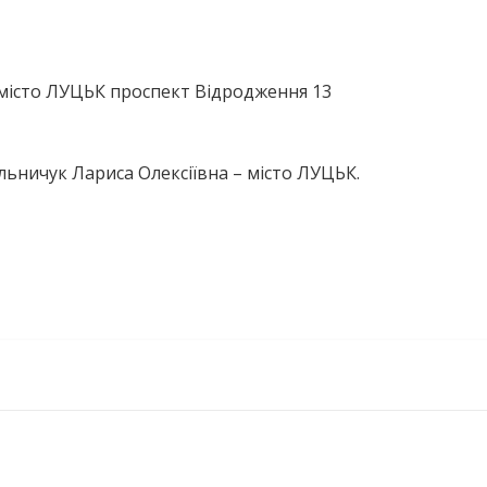
місто ЛУЦЬК проспект Відродження 13
ьничук Лариса Олексіївна – місто ЛУЦЬК.