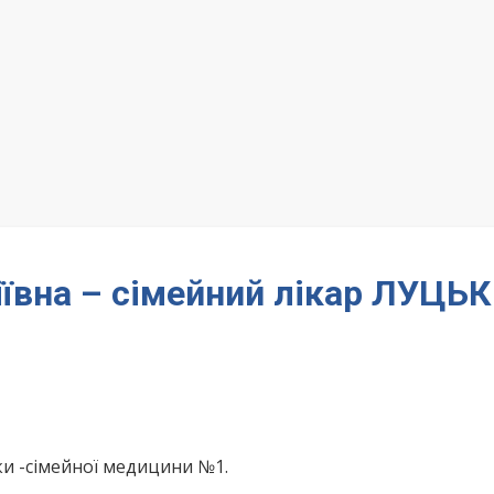
ївна – сімейний лікар ЛУЦЬК
ки -сімейної медицини №1.