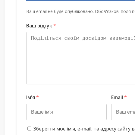
Ваш email не буде опубліковано. Обов'язкові поля п
Ваш відгук
*
Ім'я
*
Email
*
Зберегти моє ім'я, e-mail, та адресу сайт