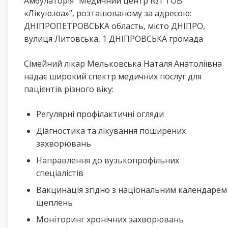
Амбулаторія “Медичний центр №1 ТОВ
«Лікую.юа»”, розташованому за адресою:
ДНІПРОПЕТРОВСЬКА область, місто ДНІПРО,
вулиця Литовська, 1 ДНІПРОВСЬКА громада
Сімейний лікар Мельковська Наталя Анатоліївна
надає широкий спектр медичних послуг для
пацієнтів різного віку:
Регулярні профілактичні огляди
Діагностика та лікування поширених
захворювань
Направлення до вузькопрофільних
спеціалістів
Вакцинація згідно з національним календарем
щеплень
Моніторинг хронічних захворювань