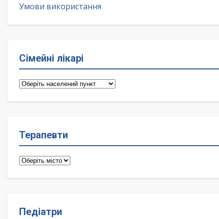
Умови використання
Сімейні лікарі
Сімейні
лікарі
Терапевти
Терапевти
Педіатри