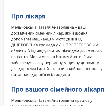
Про лікаря
Мельковська Наталя Анатоліївна – ваш
досвідчений сімейний лікар, який щодня
допомагає мешканцям місто ДНІПРО,
ДНІПРОВСЬКА громада у ДНІПРОПЕТРОВСЬКА
область. З індивідуальним підходом до кожного
пацієнта, Мельковська Наталя Анатоліївна
забезпечує якісну первинну медичну допомогу
для дорослих і дітей, стаючи надійною опорою у
питаннях здоров’я всієї родини.
Про вашого сімейного лікаря
Мельковська Наталя Анатоліївна працює у