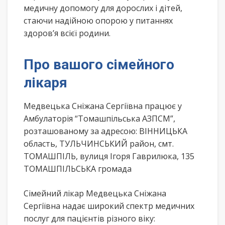
медичну допомогу для дорослих і дітей,
стаючи надійною опорою у питаннях
здоров’я всієї родини.
Про вашого сімейного
лікаря
Медвецька Сніжана Сергіївна працює у
Амбулаторія “Томашпільська АЗПСМ”,
розташованому за адресою: ВІННИЦЬКА
область, ТУЛЬЧИНСЬКИЙ район, смт.
ТОМАШПІЛЬ, вулиця Ігоря Гаврилюка, 135
ТОМАШПІЛЬСЬКА громада
Сімейний лікар Медвецька Сніжана
Сергіївна надає широкий спектр медичних
послуг для пацієнтів різного віку: