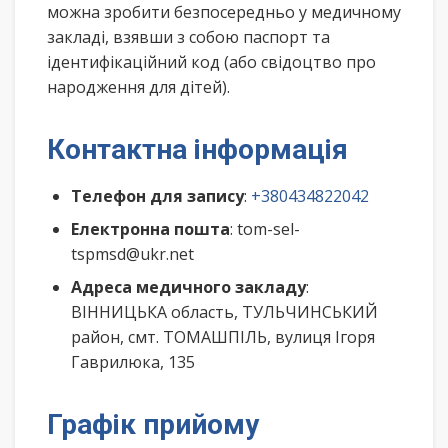
можна зробити безпосередньо у медичному
закладі, взявши з собою паспорт та
ідентифікаційний код (або свідоцтво про
народження для дітей).
Контактна інформація
Телефон для запису
:
+380434822042
Електронна пошта
: tom-sel-
tspmsd@ukr.net
Адреса медичного закладу
:
ВІННИЦЬКА область, ТУЛЬЧИНСЬКИЙ
район, смт. ТОМАШПІЛЬ, вулиця Ігоря
Гаврилюка, 135
Графік прийому