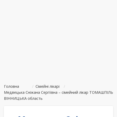
Головна
/
Сімейні лікарі
/
Медвецька Сніжана Сергіївна – сімейний лікар ТОМАШПІЛЬ
ВІННИЦЬКА область