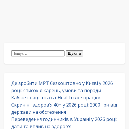
Пошук:
Де зробити МРТ безкоштовно у Києві у 2026
році: список лікарень, умови та поради
Кабінет пацієнта в eHealth вже працює
Скринінг здоров’я 40+ у 2026 році: 2000 грн від
держави на обстеження
Переведення годинників в Україні у 2026 році:
дати та вплив на здоров’я