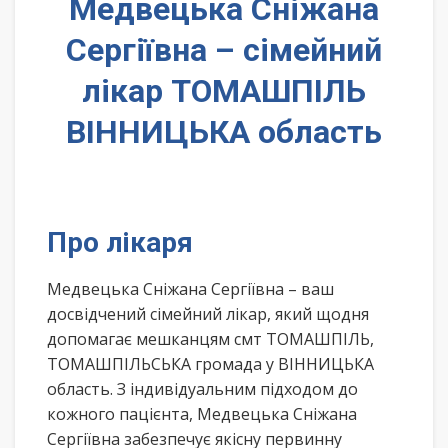
Медвецька Сніжана
Сергіївна – сімейний
лікар ТОМАШПІЛЬ
ВІННИЦЬКА область
Про лікаря
Медвецька Сніжана Сергіївна – ваш
досвідчений сімейний лікар, який щодня
допомагає мешканцям смт ТОМАШПІЛЬ,
ТОМАШПІЛЬСЬКА громада у ВІННИЦЬКА
область. З індивідуальним підходом до
кожного пацієнта, Медвецька Сніжана
Сергіївна забезпечує якісну первинну