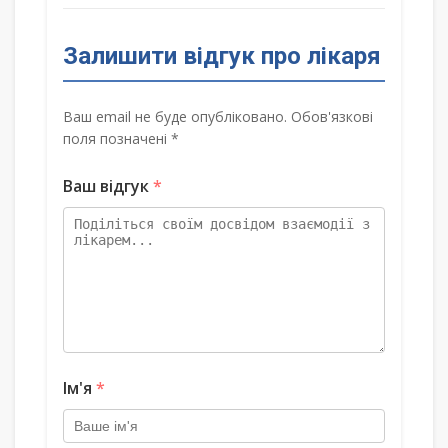
Залишити відгук про лікаря
Ваш email не буде опубліковано. Обов'язкові
поля позначені *
Ваш відгук
*
Ім'я
*