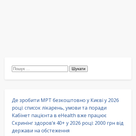
Пошук:
Де зробити МРТ безкоштовно у Києві у 2026
році: список лікарень, умови та поради
Кабінет пацієнта в eHealth вже працює
Скринінг здоров’я 40+ у 2026 році: 2000 грн від
держави на обстеження