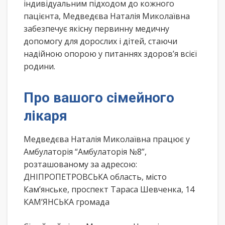
індивідуальним підходом до кожного
пацієнта, Медведєва Наталія Миколаївна
забезпечує якісну первинну медичну
допомогу для дорослих і дітей, стаючи
надійною опорою у питаннях здоров’я всієї
родини.
Про вашого сімейного
лікаря
Медведєва Наталія Миколаївна працює у
Амбулаторія “Амбулаторія №8”,
розташованому за адресою:
ДНІПРОПЕТРОВСЬКА область, місто
Кам’янське, проспект Тараса Шевченка, 14
КАМ’ЯНСЬКА громада