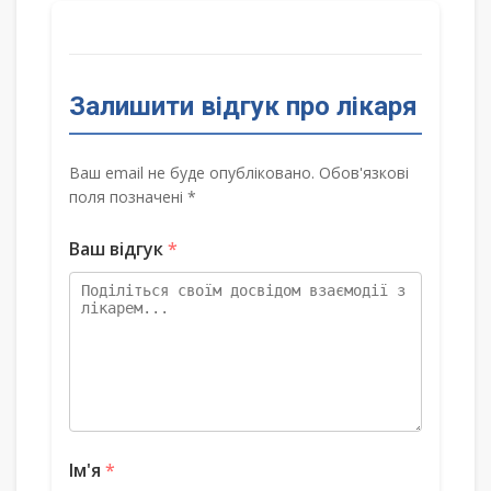
Залишити відгук про лікаря
Ваш email не буде опубліковано. Обов'язкові
поля позначені *
Ваш відгук
*
Ім'я
*