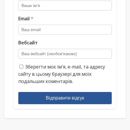
Email
*
Вебсайт
Зберегти моє ім'я, e-mail, та адресу
сайту в цьому браузері для моїх
подальших коментарів.
Відправити відгук