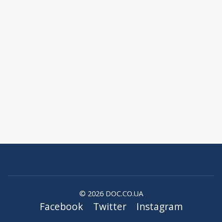
© 2026 DOC.CO.UA
Facebook
Twitter
Instagram