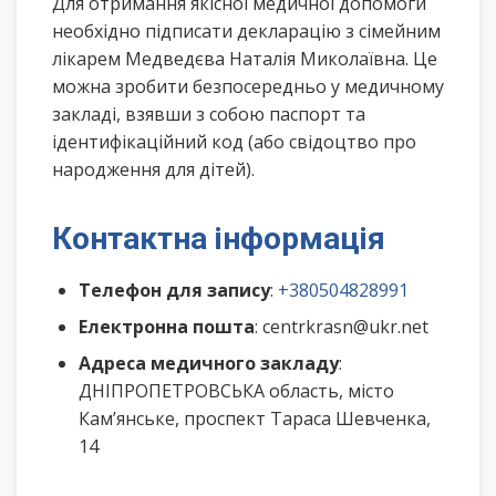
Для отримання якісної медичної допомоги
необхідно підписати декларацію з сімейним
лікарем Медведєва Наталія Миколаївна. Це
можна зробити безпосередньо у медичному
закладі, взявши з собою паспорт та
ідентифікаційний код (або свідоцтво про
народження для дітей).
Контактна інформація
Телефон для запису
:
+380504828991
Електронна пошта
: centrkrasn@ukr.net
Адреса медичного закладу
:
ДНІПРОПЕТРОВСЬКА область, місто
Кам’янське, проспект Тараса Шевченка,
14