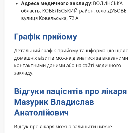
Адреса медичного закладу
: ВОЛИНСЬКА
область, КОВЕЛЬСЬКИЙ район, село ДУБОВЕ,
вулиця Ковельська, 72 А
Графік прийому
Детальний графік прийому та інформацію щодо
домашніх візитів можна дізнатися за вказаними
контактними даними або на сайті медичного
закладу.
Відгуки пацієнтів про лікаря
Мазурик Владислав
Анатолійович
Відгук про лікаря можна залишити нижче.