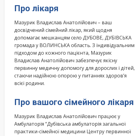
Про лікаря
Мазурик Владислав Анатолійович – ваш
досвідчений сімейний лікар, який щодня
допомагає мешканцям село ДУБОВЕ, ДУБІВСЬКА
громада у ВОЛИНСЬКА область. З індивідуальним
підходом до кожного пацієнта, Мазурик
Владислав Анатолійович забезпечує якісну
первинну медичну допомогу для дорослих і дітей,
стаючи надійною опорою у питаннях здоров’я
всієї родини.
Про вашого сімейного лікаря
Мазурик Владислав Анатолійович працює у
Амбулаторія “Дубівська амбулаторія загальної
практики-сімейної медицини Центру первинної