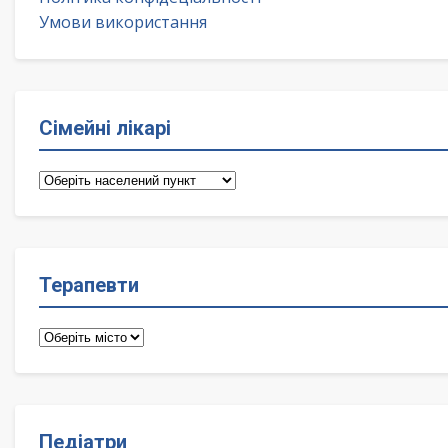
Умови використання
Сімейні лікарі
Сімейні
лікарі
Терапевти
Терапевти
Педіатри