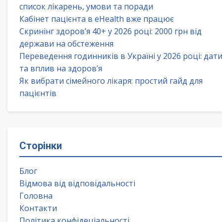
список лікарень, умови та поради
Кабінет пацієнта в eHealth вже працює
Скринінг здоров’я 40+ у 2026 році: 2000 грн від
держави на обстеження
Переведення годинників в Україні у 2026 році: дат
та вплив на здоров’я
Як вибрати сімейного лікаря: простий гайд для
пацієнтів
Сторінки
Блог
Відмова від відповідальності
Головна
Контакти
Політика конфідеціальності