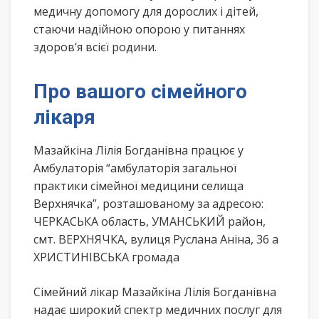
медичну допомогу для дорослих і дітей,
стаючи надійною опорою у питаннях
здоров’я всієї родини.
Про вашого сімейного
лікаря
Мазайкіна Лілія Богданівна працює у
Амбулаторія “амбулаторія загальної
практики сімейної медицини селища
Верхнячка”, розташованому за адресою:
ЧЕРКАСЬКА область, УМАНСЬКИЙ район,
смт. ВЕРХНЯЧКА, вулиця Руслана Аніна, 36 а
ХРИСТИНІВСЬКА громада
Сімейний лікар Мазайкіна Лілія Богданівна
надає широкий спектр медичних послуг для