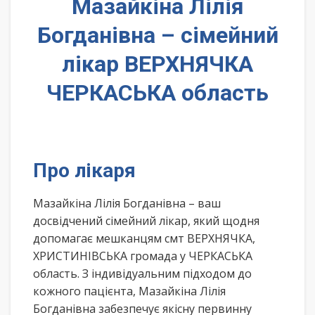
Мазайкіна Лілія
Богданівна – сімейний
лікар ВЕРХНЯЧКА
ЧЕРКАСЬКА область
Про лікаря
Мазайкіна Лілія Богданівна – ваш
досвідчений сімейний лікар, який щодня
допомагає мешканцям смт ВЕРХНЯЧКА,
ХРИСТИНІВСЬКА громада у ЧЕРКАСЬКА
область. З індивідуальним підходом до
кожного пацієнта, Мазайкіна Лілія
Богданівна забезпечує якісну первинну