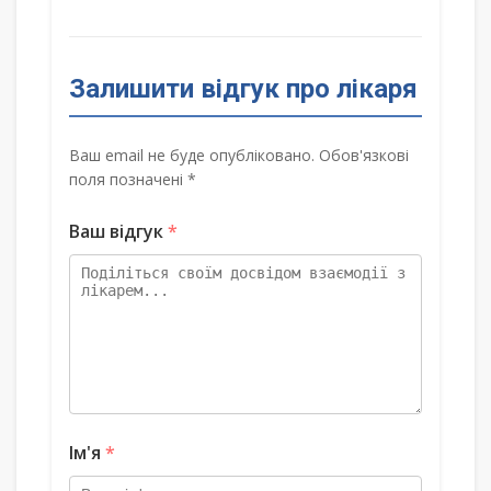
Залишити відгук про лікаря
Ваш email не буде опубліковано. Обов'язкові
поля позначені *
Ваш відгук
*
Ім'я
*