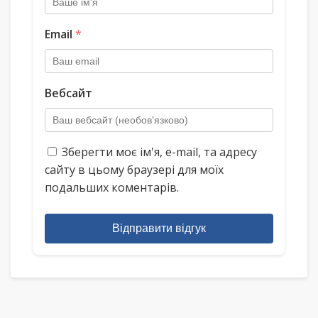
Email
*
Вебсайт
Зберегти моє ім'я, e-mail, та адресу
сайту в цьому браузері для моїх
подальших коментарів.
Відправити відгук