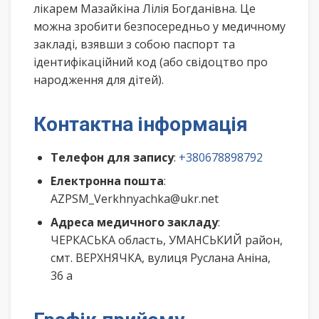
лікарем Мазайкіна Лілія Богданівна. Це
можна зробити безпосередньо у медичному
закладі, взявши з собою паспорт та
ідентифікаційний код (або свідоцтво про
народження для дітей).
Контактна інформація
Телефон для запису
:
+380678898792
Електронна пошта
:
AZPSM_Verkhnyachka@ukr.net
Адреса медичного закладу
:
ЧЕРКАСЬКА область, УМАНСЬКИЙ район,
смт. ВЕРХНЯЧКА, вулиця Руслана Аніна,
36 а