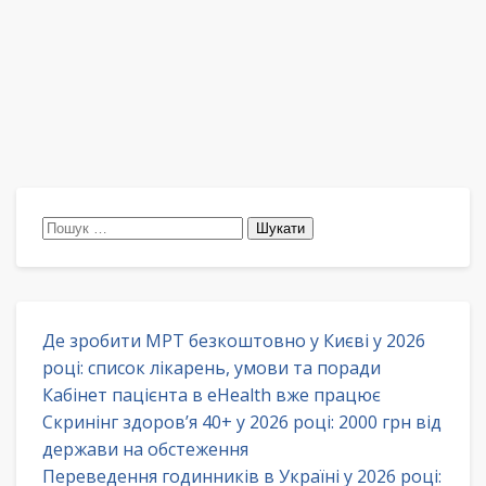
Пошук:
Де зробити МРТ безкоштовно у Києві у 2026
році: список лікарень, умови та поради
Кабінет пацієнта в eHealth вже працює
Скринінг здоров’я 40+ у 2026 році: 2000 грн від
держави на обстеження
Переведення годинників в Україні у 2026 році: