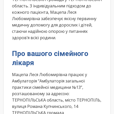
область. З індивідуальним підходом до
кожного пацієнта, Мацепа Леся
Любомирівна забезпечує якісну первинну
медичну допомогу для дорослих і дітей,
стаючи надійною опорою у питаннях
здоров’я всієї родини.
Про вашого сімейного
лікаря
Мацепа Леся Любомирівна працює у
Амбулаторія “Амбулаторія загальної
практики сімейної медицини №13”,
розташованому за адресою:
ТЕРНОПІЛЬСЬКА область, місто ТЕРНОПІЛЬ,
вулиця Романа Купчинського, 14
ТЕРНОПІЛЬСЬКА громада