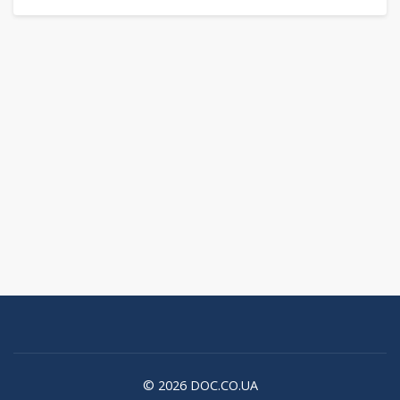
© 2026 DOC.CO.UA