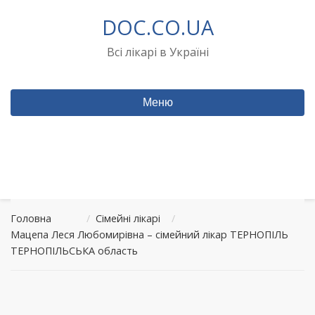
Перейти
DOC.CO.UA
до
вмісту
Всі лікарі в Україні
Меню
Головна
/
Сімейні лікарі
/
Мацепа Леся Любомирівна – сімейний лікар ТЕРНОПІЛЬ
ТЕРНОПІЛЬСЬКА область