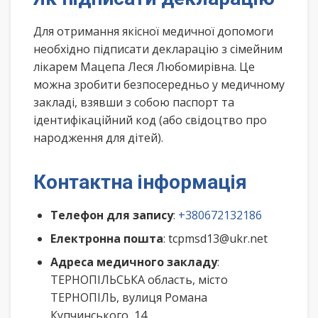
Для отримання якісної медичної допомоги
необхідно підписати декларацію з сімейним
лікарем Мацепа Леся Любомирівна. Це
можна зробити безпосередньо у медичному
закладі, взявши з собою паспорт та
ідентифікаційний код (або свідоцтво про
народження для дітей).
Контактна інформація
Телефон для запису
:
+380672132186
Електронна пошта
: tcpmsd13@ukr.net
Адреса медичного закладу
:
ТЕРНОПІЛЬСЬКА область, місто
ТЕРНОПІЛЬ, вулиця Романа
Купчинського, 14