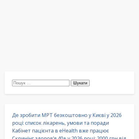
Пошук:
Де зробити МРТ безкоштовно у Києві у 2026
році: список лікарень, умови та поради
Кабінет пацієнта в eHealth вже працює
Скринінг здоров’я 40+ у 2026 році: 2000 грн від