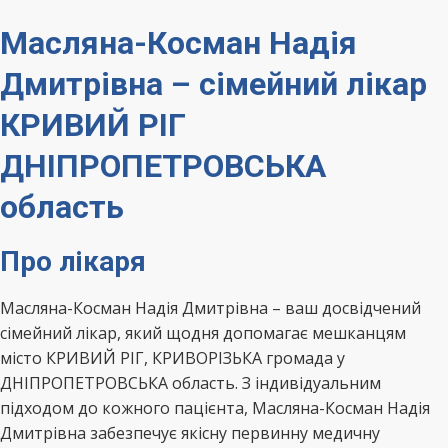
Масляна-Косман Надія
Дмитрівна – сімейний лікар
КРИВИЙ РІГ
ДНІПРОПЕТРОВСЬКА
область
Про лікаря
Масляна-Косман Надія Дмитрівна – ваш досвідчений
сімейний лікар, який щодня допомагає мешканцям
місто КРИВИЙ РІГ, КРИВОРІЗЬКА громада у
ДНІПРОПЕТРОВСЬКА область. З індивідуальним
підходом до кожного пацієнта, Масляна-Косман Надія
Дмитрівна забезпечує якісну первинну медичну