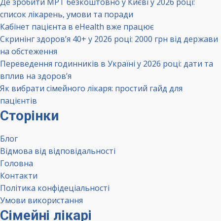
Де зробити МРТ безкоштовно у Києві у 2026 році:
список лікарень, умови та поради
Кабінет пацієнта в eHealth вже працює
Скринінг здоров’я 40+ у 2026 році: 2000 грн від держави
на обстеження
Переведення годинників в Україні у 2026 році: дати та
вплив на здоров’я
Як вибрати сімейного лікаря: простий гайд для
пацієнтів
Сторінки
Блог
Відмова від відповідальності
Головна
Контакти
Політика конфідеціальності
Умови використання
Сімейні лікарі