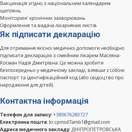
Вакцинація згідно з національним календарем
щеплень
Моніторинг хронічних захворювань
Оформлення та видача лікарняних листів
Як підписати декларацію
Для отримання якісної медичної допомоги необхідно
підписати декларацію з сімейним лікарем Масляна-
Косман Надія Дмитрівна. Це можна зробити
безпосередньо у медичному закладі, взявши з собою
паспорт та ідентифікаційний код (або свідоцтво про
народження для дітей).
Контактна інформація
Телефон для запису
:
+380676280727
Електронна пошта
: kr.cpmsd7amb1@gmail.com
Адреса медичного закладу
: ДНІПРОПЕТРОВСЬКА