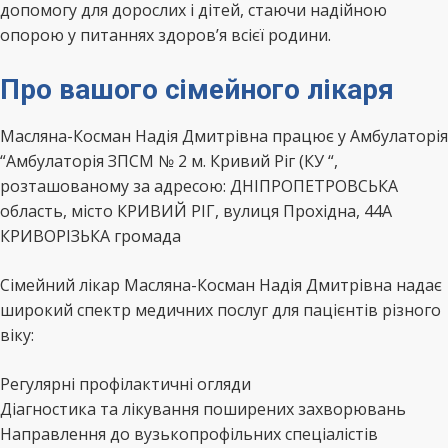
допомогу для дорослих і дітей, стаючи надійною
опорою у питаннях здоров’я всієї родини.
Про вашого сімейного лікаря
Масляна-Косман Надія Дмитрівна працює у Амбулаторія
“Амбулаторія ЗПСМ № 2 м. Кривий Ріг (КУ “,
розташованому за адресою: ДНІПРОПЕТРОВСЬКА
область, місто КРИВИЙ РІГ, вулиця Прохідна, 44А
КРИВОРІЗЬКА громада
Сімейний лікар Масляна-Косман Надія Дмитрівна надає
широкий спектр медичних послуг для пацієнтів різного
віку:
Регулярні профілактичні огляди
Діагностика та лікування поширених захворювань
Направлення до вузькопрофільних спеціалістів