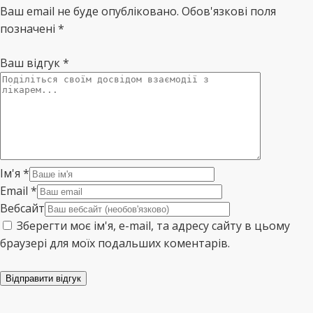
Ваш email не буде опубліковано. Обов'язкові поля
позначені *
Ваш відгук
*
Ім'я
*
Email
*
Вебсайт
Зберегти моє ім'я, e-mail, та адресу сайту в цьому
браузері для моїх подальших коментарів.
Відправити відгук