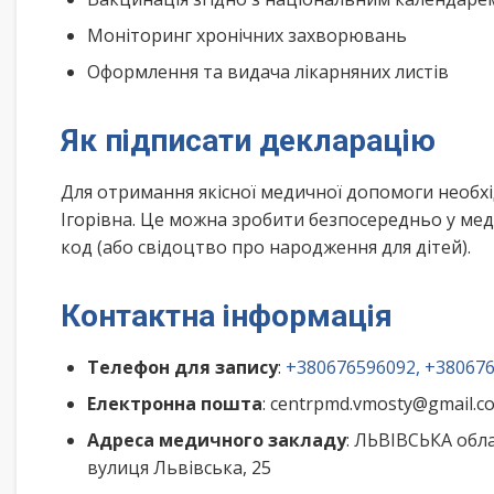
Моніторинг хронічних захворювань
Оформлення та видача лікарняних листів
Як підписати декларацію
Для отримання якісної медичної допомоги необх
Ігорівна. Це можна зробити безпосередньо у мед
код (або свідоцтво про народження для дітей).
Контактна інформація
Телефон для запису
:
+380676596092, +38067
Електронна пошта
: centrpmd.vmosty@gmail.c
Адреса медичного закладу
: ЛЬВІВСЬКА об
вулиця Львівська, 25