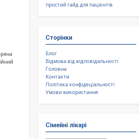
простий гайд для пацієнтів
Сторінки
Блог
оряна
Відмова від відповідальності
ійний
Головна
Контакти
Політика конфідеціальності
Умови використання
Сімейні лікарі