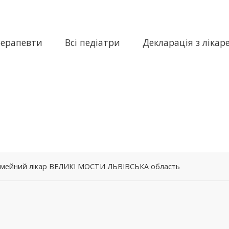
терапевти
Всі педіатри
Декларація з лікар
 сімейний лікар ВЕЛИКІ МОСТИ ЛЬВІВСЬКА область