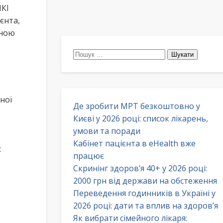
ИКІ
єнта,
йною
Пошук:
ної
Де зробити МРТ безкоштовно у
Києві у 2026 році: список лікарень,
умови та поради
Кабінет пацієнта в eHealth вже
:
працює
Скринінг здоров’я 40+ у 2026 році:
2000 грн від держави на обстеження
Переведення годинників в Україні у
2026 році: дати та вплив на здоров’я
Як вибрати сімейного лікаря: