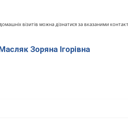
домашніх візитів можна дізнатися за вказаними конта
 Масляк Зоряна Ігорівна