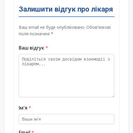
Залишити відгук про лікаря
Ваш email не буде опубліковано. Обов'язкові
поля позначені *
Ваш відгук
*
Ім'я
*
Email
*