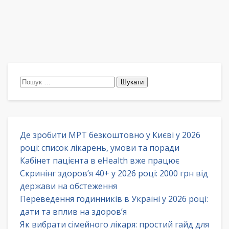
Пошук:
Де зробити МРТ безкоштовно у Києві у 2026
році: список лікарень, умови та поради
Кабінет пацієнта в eHealth вже працює
Скринінг здоров’я 40+ у 2026 році: 2000 грн від
держави на обстеження
Переведення годинників в Україні у 2026 році:
дати та вплив на здоров’я
Як вибрати сімейного лікаря: простий гайд для