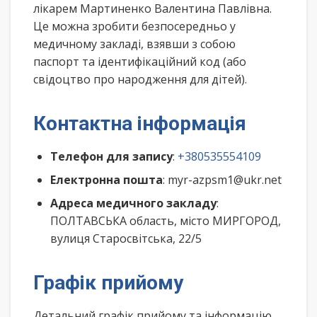
лікарем Мартиненко Валентина Павлівна.
Це можна зробити безпосередньо у
медичному закладі, взявши з собою
паспорт та ідентифікаційний код (або
свідоцтво про народження для дітей).
Контактна інформація
Телефон для запису
:
+380535554109
Електронна пошта
: myr-azpsm1@ukr.net
Адреса медичного закладу
:
ПОЛТАВСЬКА область, місто МИРГОРОД,
вулиця Старосвітська, 22/5
Графік прийому
Детальний графік прийому та інформацію