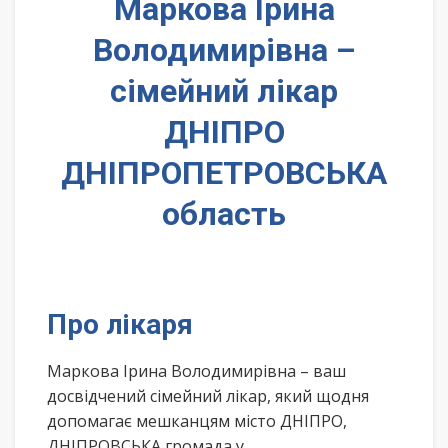
Маркова Ірина
Володимирівна –
сімейний лікар
ДНІПРО
ДНІПРОПЕТРОВСЬКА
область
Про лікаря
Маркова Ірина Володимирівна – ваш
досвідчений сімейний лікар, який щодня
допомагає мешканцям місто ДНІПРО,
ДНІПРОВСЬКА громада у