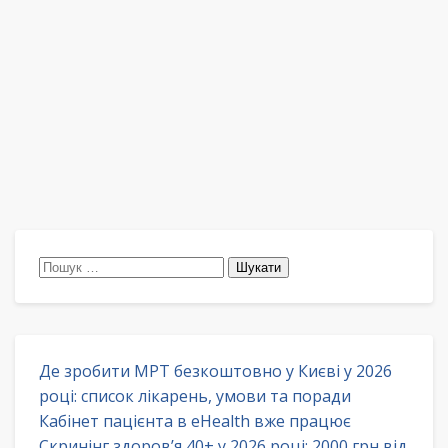
Пошук:
Де зробити МРТ безкоштовно у Києві у 2026
році: список лікарень, умови та поради
Кабінет пацієнта в eHealth вже працює
Скринінг здоров’я 40+ у 2026 році: 2000 грн від