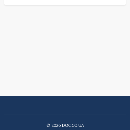
© 2026 DOC.CO.UA