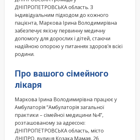
ДНІПРОПЕТРОВСЬКА область. З
індивідуальним підходом до кожного
пацієнта, Маркова Ірина Володимирівна
забезпечує якісну первинну медичну
допомогу для дорослих і дітей, стаючи
надійною опорою у питаннях здоров’я всієї
родини.
Про вашого сімейного
лікаря
Маркова Ірина Володимирівна працює у
Амбулаторія “Амбулаторія загальної
практики – сімейної медицини №4”,
розташованому за адресою:
ДНІПРОПЕТРОВСЬКА область, місто
ДНІПРО, вулиця Козака Мамая, 26