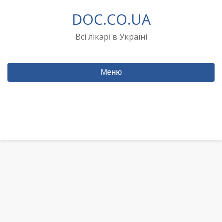
Перейти
DOC.CO.UA
до
вмісту
Всі лікарі в Україні
Меню