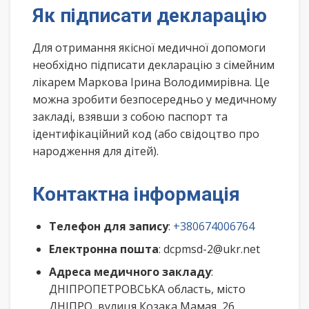
Як підписати декларацію
Для отримання якісної медичної допомоги
необхідно підписати декларацію з сімейним
лікарем Маркова Ірина Володимирівна. Це
можна зробити безпосередньо у медичному
закладі, взявши з собою паспорт та
ідентифікаційний код (або свідоцтво про
народження для дітей).
Контактна інформація
Телефон для запису
:
+380674006764
Електронна пошта
: dcpmsd-2@ukr.net
Адреса медичного закладу
:
ДНІПРОПЕТРОВСЬКА область, місто
ДНІПРО, вулиця Козака Мамая, 26