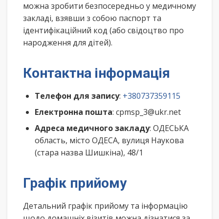
можна зробити безпосередньо у медичному
закладі, взявши з собою паспорт та
ідентифікаційний код (або свідоцтво про
народження для дітей).
Контактна інформація
Телефон для запису
:
+380737359115
Електронна пошта
: cpmsp_3@ukr.net
Адреса медичного закладу
: ОДЕСЬКА
область, місто ОДЕСА, вулиця Наукова
(стара назва Шишкіна), 48/1
Графік прийому
Детальний графік прийому та інформацію
щодо домашніх візитів можна дізнатися за