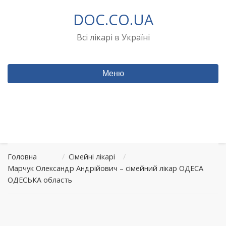
Перейти
DOC.CO.UA
до
вмісту
Всі лікарі в Україні
Меню
Головна
/
Сімейні лікарі
/
Марчук Олександр Андрійович – сімейний лікар ОДЕСА
ОДЕСЬКА область