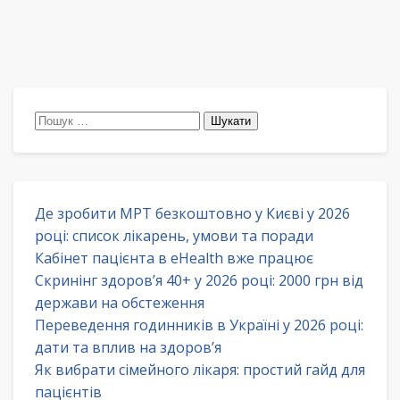
Пошук:
Де зробити МРТ безкоштовно у Києві у 2026
році: список лікарень, умови та поради
Кабінет пацієнта в eHealth вже працює
Скринінг здоров’я 40+ у 2026 році: 2000 грн від
держави на обстеження
Переведення годинників в Україні у 2026 році:
дати та вплив на здоров’я
Як вибрати сімейного лікаря: простий гайд для
пацієнтів